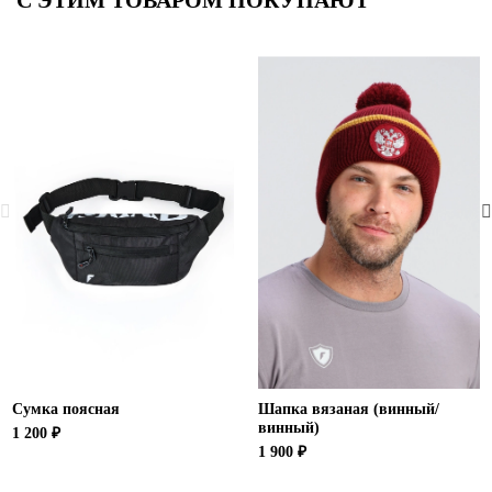
С ЭТИМ ТОВАРОМ ПОКУПАЮТ
Сумка поясная
Шапка вязаная (винный/
винный)
1 200 ₽
1 900 ₽