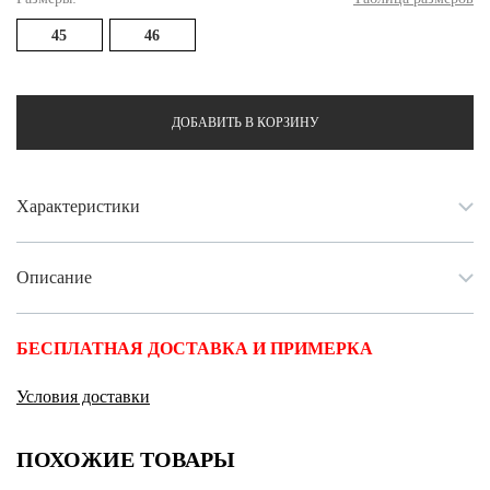
Ханты-Мансийский автономный округ (3)
45
46
Челябинская область (2)
Ямало-Ненецкий автономный округ (1)
Ярославская область (1)
ДОБАВИТЬ В КОРЗИНУ
Характеристики
Описание
БЕСПЛАТНАЯ ДОСТАВКА И ПРИМЕРКА
Условия доставки
ПОХОЖИЕ ТОВАРЫ