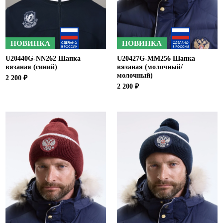
НОВИНКА
НОВИНКА
U20440G-NN262 Шапка
U20427G-MM256 Шапка
вязаная (синий)
вязаная (молочный/
молочный)
2 200 ₽
2 200 ₽