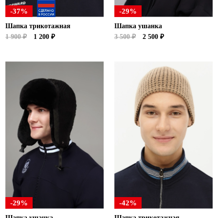
-37%
-29%
Шапка трикотажная
Шапка ушанка
1 900 ₽
1 200 ₽
3 500 ₽
2 500 ₽
-29%
-42%
Шапка ушанка
Шапка трикотажная