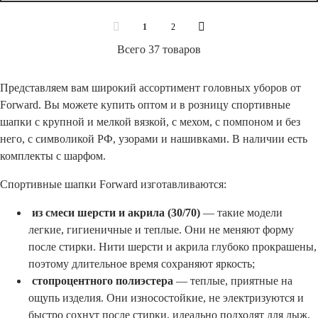
1
2
Всего 37 товаров
Представляем вам широкий ассортимент головных уборов от
Forward. Вы можете купить оптом и в розницу спортивные
шапки с крупной и мелкой вязкой, с мехом, с помпоном и без
него, с символикой РФ, узорами и нашивками. В наличии есть
комплекты с шарфом.
Спортивные шапки Forward изготавливаются:
из смеси шерсти и акрила (30/70)
— такие модели
легкие, гигиеничные и теплые. Они не меняют форму
после стирки. Нити шерсти и акрила глубоко прокрашены,
поэтому длительное время сохраняют яркость;
стопроцентного полиэстера
— теплые, приятные на
ощупь изделия. Они износостойкие, не электризуются и
быстро сохнут после стирки, идеально подходят для лыж,