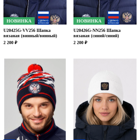
НОВИНКА
НОВИНКА
U20425G-VV256 Шапка
U20426G-NN256 Шапка
вязаная (винный/винный)
вязаная (синий/синий)
2 200 ₽
2 200 ₽