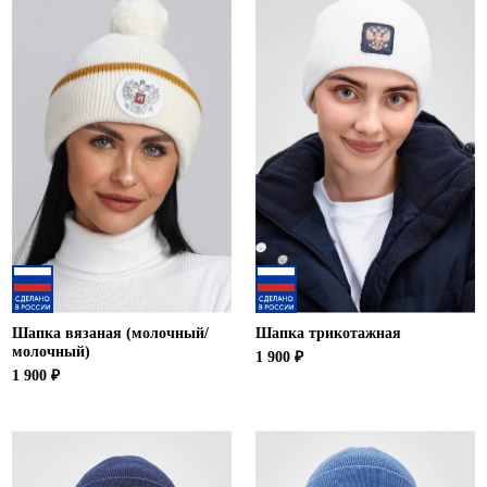
Шапка вязаная (молочный/
Шапка трикотажная
молочный)
1 900 ₽
1 900 ₽