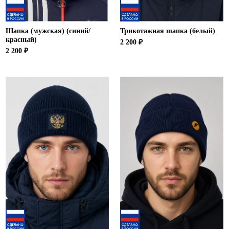
Шапка (мужская) (синий/
Трикотажная шапка (белый)
красный)
2 200 ₽
2 200 ₽