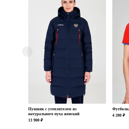
Пуховик с утеплителем из
Футболк
натурального пуха женский
4 200 ₽
13 900 ₽