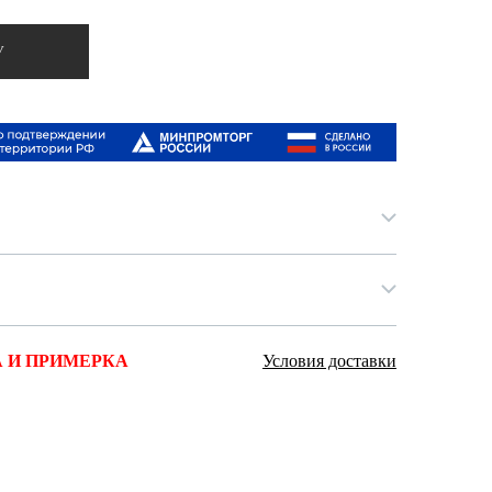
Ямало-Ненецкий автономный округ
(1)
У
Ярославская область (1)
 И ПРИМЕРКА
Условия доставки