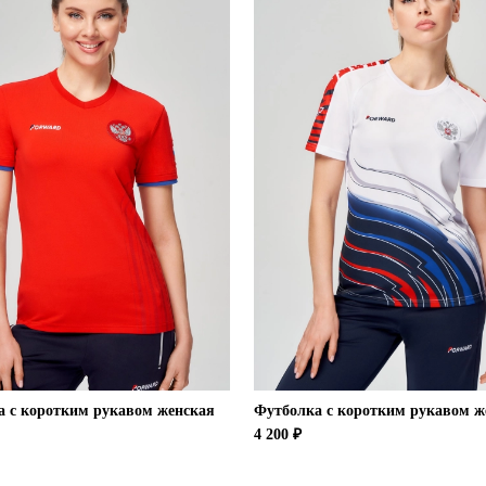
а с коротким рукавом женская
Футболка с коротким рукавом ж
4 200 ₽