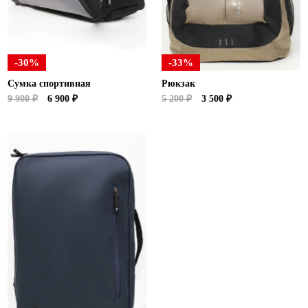
Ханты-Мансийский автономный округ (3)
Челябинская область (2)
Ямало-Ненецкий автономный округ (1)
-30%
-33%
Ярославская область (1)
Сумка спортивная
Рюкзак
9 900 ₽
6 900 ₽
5 200 ₽
3 500 ₽