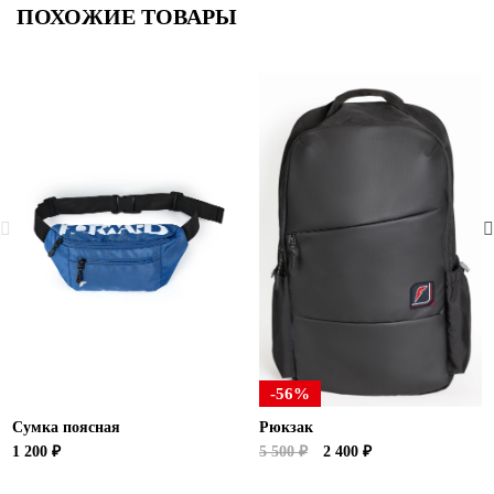
ПОХОЖИЕ ТОВАРЫ
-56%
Сумка поясная
Рюкзак
1 200 ₽
5 500 ₽
2 400 ₽