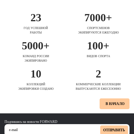
23
7000+
ГОД УСПЕШНОЙ
СПОРТСМЕНОВ
РАБОТЫ
ЭКИПИРУЮТСЯ ЕЖЕГОДНО
5000+
100+
КОМАНД РОССИИ
ВИДОВ СПОРТА
ЭКИПИРОВАНО
10
2
КОЛЛЕКЦИЙ
КОММЕРЧЕСКИЕ КОЛЛЕКЦИИ
ЭКИПИРОВКИ СОЗДАНО
ВЫПУСКАЮТСЯ ЕЖЕСЕЗОННО
В НАЧАЛО
Подпишись на новости FORWARD
ОТПРАВИТЬ