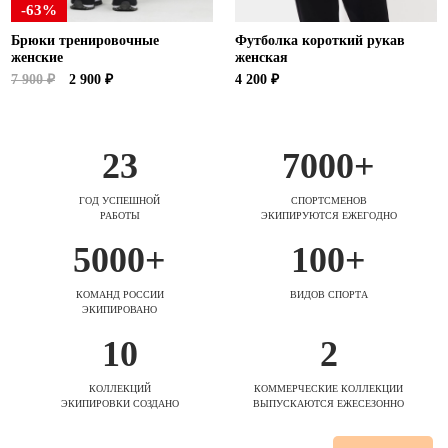
-63%
Брюки тренировочные
Футболка короткий рукав
женские
женская
7 900 ₽
2 900 ₽
4 200 ₽
23
7000+
ГОД УСПЕШНОЙ
СПОРТСМЕНОВ
РАБОТЫ
ЭКИПИРУЮТСЯ ЕЖЕГОДНО
5000+
100+
КОМАНД РОССИИ
ВИДОВ СПОРТА
ЭКИПИРОВАНО
10
2
КОЛЛЕКЦИЙ
КОММЕРЧЕСКИЕ КОЛЛЕКЦИИ
ЭКИПИРОВКИ СОЗДАНО
ВЫПУСКАЮТСЯ ЕЖЕСЕЗОННО