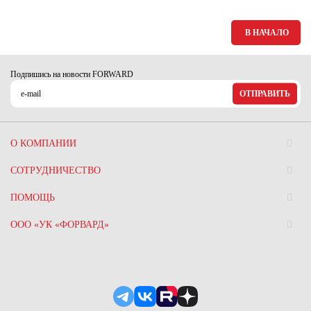
Ханты-Мансийский автономный округ (3)
Челябинская область (2)
В НАЧАЛО
Ямало-Ненецкий автономный округ (1)
Ярославская область (1)
Подпишись на новости FORWARD
ОТПРАВИТЬ
О КОМПАНИИ
СОТРУДНИЧЕСТВО
ПОМОЩЬ
ООО «УК «ФОРВАРД»