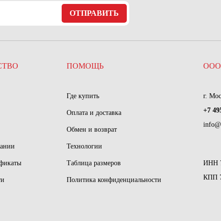
ОТПРАВИТЬ
СТВО
ПОМОЩЬ
ООО
Где купить
г. Мо
+7 49
Оплата и доставка
info@
Обмен и возврат
пании
Технологии
ификаты
Таблица размеров
ИНН 
КПП 
ти
Политика конфиденциальности