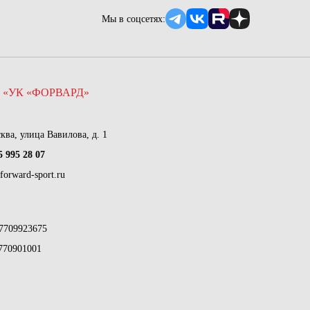
Мы в соцсетях:
 «УК «ФОРВАРД»
сква, улица Вавилова, д. 1
5 995 28 07
forward-sport.ru
7709923675
770901001