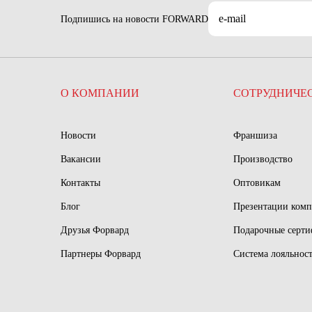
Подпишись на новости FORWARD
О КОМПАНИИ
СОТРУДНИЧЕ
Новости
Франшиза
Вакансии
Производство
Контакты
Оптовикам
Блог
Презентации ком
Друзья Форвард
Подарочные серт
Партнеры Форвард
Система лояльнос