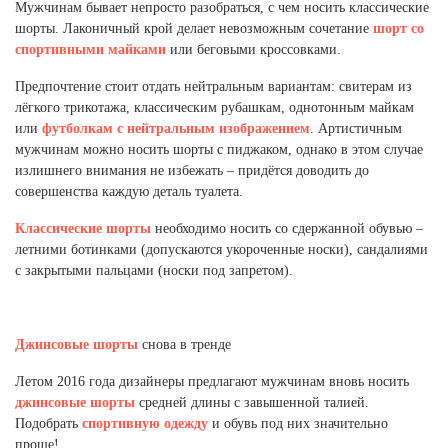
Мужчинам бывает непросто разобраться, с чем носить классические
Новосибирская область (3)
шорты. Лаконичный крой делает невозможным сочетание
шорт со
спортивными майками
или беговыми кроссовками.
Омская область (5)
Предпочтение стоит отдать нейтральным вариантам: свитерам из
Республика Башкортостан (3)
лёгкого трикотажа, классическим рубашкам, однотонным майкам
Республика Крым (1)
или
футболкам с нейтральным изображением
. Артистичным
Республика Татарстан (2)
мужчинам можно носить шорты с пиджаком, однако в этом случае
Ростовская область (2)
излишнего внимания не избежать – придётся доводить до
Самарская область (1)
совершенства каждую деталь туалета.
Санкт-Петербург и ЛО (3)
Классические шорты
необходимо носить со сдержанной обувью –
Саратовская область (1)
летними ботинками (допускаются укороченные носки), сандалиями
Свердловская область (5)
с закрытыми пальцами (носки под запретом).
Северная Осетия (2)
Смоленская область (1)
Ставропольский край (5)
Джинсовые шорты
снова в тренде
Томская область (1)
Тульская область (1)
Летом 2016 года дизайнеры предлагают мужчинам вновь носить
Тюменская область (3)
джинсовые шорты
средней длины с завышенной талией.
Подобрать
спортивную одежду
и обувь под них значительно
Хакасия (1)
проще!