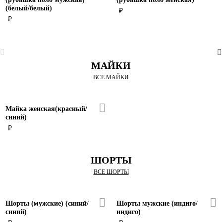
(белый/белый)
₽
₽
МАЙКИ
ВСЕ МАЙКИ
Майка женская(красный/
синий)
₽
ШОРТЫ
ВСЕ ШОРТЫ
Шорты (мужские) (синий/
Шорты мужские (индиго/
синий)
индиго)