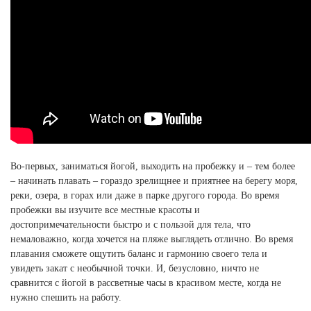
Ханты-Мансийский автономный округ (3)
Челябинская область (2)
Ямало-Ненецкий автономный округ (1)
Ярославская область (1)
Во-первых, заниматься йогой, выходить на пробежку и – тем более
– начинать плавать – гораздо зрелищнее и приятнее на берегу моря,
реки, озера, в горах или даже в парке другого города. Во время
пробежки вы изучите все местные красоты и
достопримечательности быстро и с пользой для тела, что
немаловажно, когда хочется на пляже выглядеть отлично. Во время
плавания сможете ощутить баланс и гармонию своего тела и
увидеть закат с необычной точки. И, безусловно, ничто не
сравнится с йогой в рассветные часы в красивом месте, когда не
нужно спешить на работу.