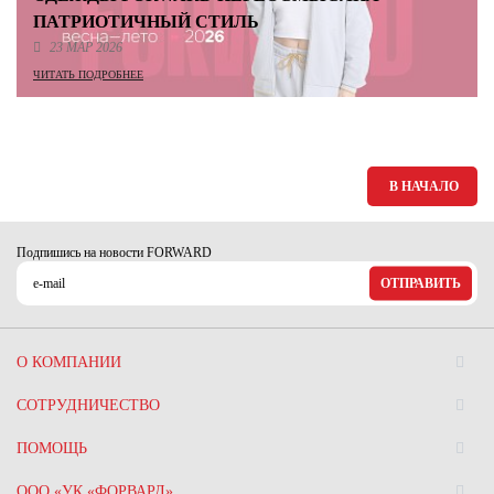
ПАТРИОТИЧНЫЙ СТИЛЬ
23 МАР 2026
ЧИТАТЬ ПОДРОБНЕЕ
В НАЧАЛО
Подпишись на новости FORWARD
ОТПРАВИТЬ
О КОМПАНИИ
СОТРУДНИЧЕСТВО
ПОМОЩЬ
ООО «УК «ФОРВАРД»