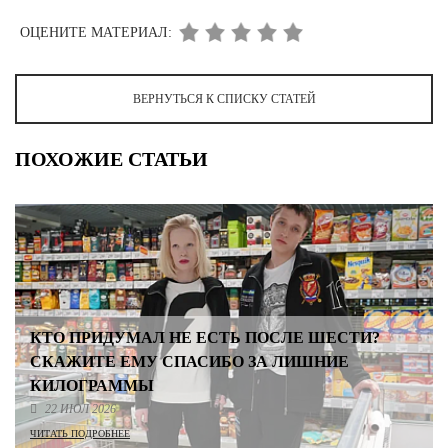
ОЦЕНИТЕ МАТЕРИАЛ:
ВЕРНУТЬСЯ К СПИСКУ СТАТЕЙ
ПОХОЖИЕ СТАТЬИ
КТО ПРИДУМАЛ НЕ ЕСТЬ ПОСЛЕ ШЕСТИ?
СКАЖИТЕ ЕМУ СПАСИБО ЗА ЛИШНИЕ
КИЛОГРАММЫ
22 ИЮЛ 2026
ЧИТАТЬ ПОДРОБНЕЕ