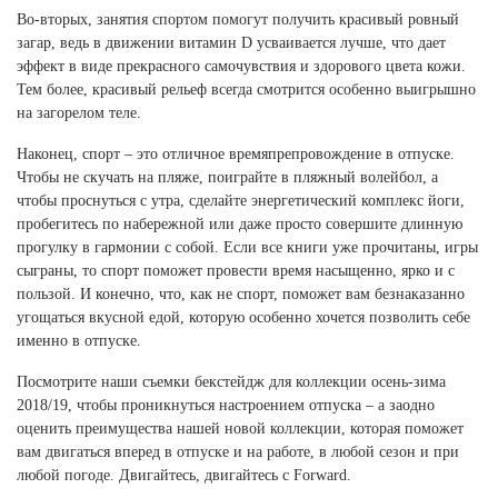
Во-вторых, занятия спортом помогут получить красивый ровный
загар, ведь в движении витамин D усваивается лучше, что дает
эффект в виде прекрасного самочувствия и здорового цвета кожи.
Тем более, красивый рельеф всегда смотрится особенно выигрышно
на загорелом теле.
Наконец, спорт – это отличное времяпрепровождение в отпуске.
Чтобы не скучать на пляже, поиграйте в пляжный волейбол, а
чтобы проснуться с утра, сделайте энергетический комплекс йоги,
пробегитесь по набережной или даже просто совершите длинную
прогулку в гармонии с собой. Если все книги уже прочитаны, игры
сыграны, то спорт поможет провести время насыщенно, ярко и с
пользой. И конечно, что, как не спорт, поможет вам безнаказанно
угощаться вкусной едой, которую особенно хочется позволить себе
именно в отпуске.
Посмотрите наши съемки бекстейдж для коллекции осень-зима
2018/19, чтобы проникнуться настроением отпуска – а заодно
оценить преимущества нашей новой коллекции, которая поможет
вам двигаться вперед в отпуске и на работе, в любой сезон и при
любой погоде. Двигайтесь, двигайтесь с Forward.