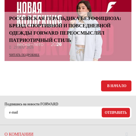
РОССИЙСКАЯ ГЕРАЛЬДИКА БЕЗ ОФИЦИОЗА:
БРЕНД СПОРТИВНОЙ И ПОВСЕДНЕВНОЙ
ОДЕЖДЫ FORWARD ПЕРЕОСМЫСЛИЛ
ПАТРИОТИЧНЫЙ СТИЛЬ
23 МАР 2026
ЧИТАТЬ ПОДРОБНЕЕ
В НАЧАЛО
Подпишись на новости FORWARD
ОТПРАВИТЬ
О КОМПАНИИ