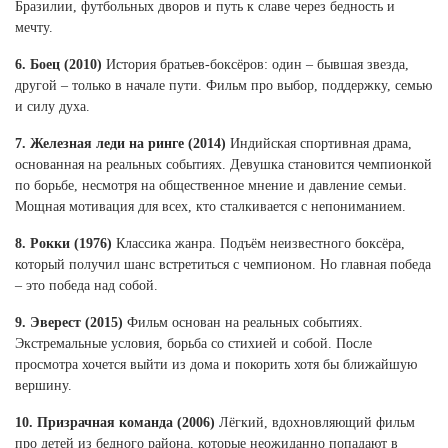
Бразилии, футбольных дворов и путь к славе через бедность и
мечту.
6. Боец (2010)
История братьев-боксёров: один – бывшая звезда,
другой – только в начале пути. Фильм про выбор, поддержку, семью
и силу духа.
7. Железная леди на ринге (2014)
Индийская спортивная драма,
основанная на реальных событиях. Девушка становится чемпионкой
по борьбе, несмотря на общественное мнение и давление семьи.
Мощная мотивация для всех, кто сталкивается с непониманием.
8. Рокки (1976)
Классика жанра. Подъём неизвестного боксёра,
который получил шанс встретиться с чемпионом. Но главная победа
– это победа над собой.
9. Эверест (2015)
Фильм основан на реальных событиях.
Экстремальные условия, борьба со стихией и собой. После
просмотра хочется выйти из дома и покорить хотя бы ближайшую
вершину.
10. Призрачная команда (2006)
Лёгкий, вдохновляющий фильм
про детей из бедного района, которые неожиданно попадают в