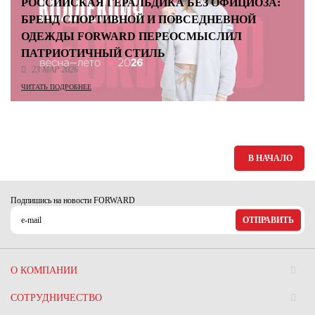
РОССИЙСКАЯ ГЕРАЛЬДИКА БЕЗ ОФИЦИОЗА:
БРЕНД СПОРТИВНОЙ И ПОВСЕДНЕВНОЙ
ОДЕЖДЫ FORWARD ПЕРЕОСМЫСЛИЛ
ПАТРИОТИЧНЫЙ СТИЛЬ
23 МАР 2026
ЧИТАТЬ ПОДРОБНЕЕ
В НАЧАЛО
Подпишись на новости FORWARD
ОТПРАВИТЬ
О КОМПАНИИ
СОТРУДНИЧЕСТВО