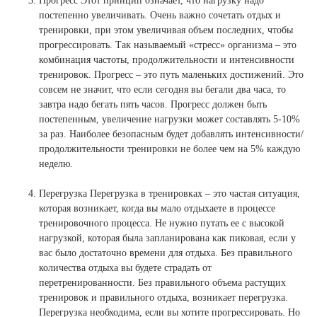
Прогресс Этот принцип означает, что нагрузку надо
постепенно увеличивать. Очень важно сочетать отдых и
тренировки, при этом увеличивая объем последних, чтобы
прогрессировать. Так называемый «стресс» организма – это
комбинация частоты, продолжительности и интенсивности
тренировок. Прогресс – это путь маленьких достижений. Это
совсем не значит, что если сегодня вы бегали два часа, то
завтра надо бегать пять часов. Прогресс должен быть
постепенным, увеличение нагрузки может составлять 5-10%
за раз. Наиболее безопасным будет добавлять интенсивности/
продолжительности тренировки не более чем на 5% каждую
неделю.
Перегрузка Перегрузка в тренировках – это частая ситуация,
которая возникает, когда вы мало отдыхаете в процессе
тренировочного процесса. Не нужно путать ее с высокой
нагрузкой, которая была запланирована как пиковая, если у
вас было достаточно времени для отдыха. Без правильного
количества отдыха вы будете страдать от
перетренированности. Без правильного объема растущих
тренировок и правильного отдыха, возникает перегрузка.
Перегрузка необходима, если вы хотите прогрессировать. Но