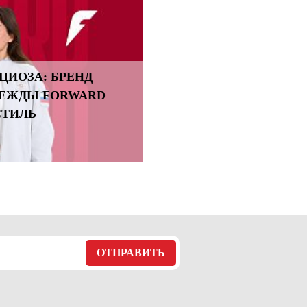
ЦИОЗА: БРЕНД
ДЕЖДЫ FORWARD
СТИЛЬ
ОТПРАВИТЬ