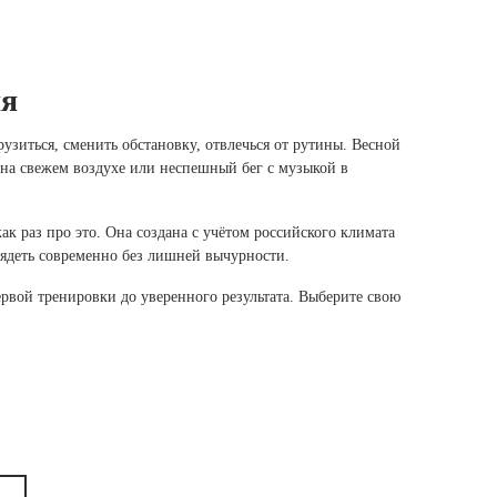
ия
рузиться, сменить обстановку, отвлечься от рутины. Весной
 на свежем воздухе или неспешный бег с музыкой в
 раз про это. Она создана с учётом российского климата
лядеть современно без лишней вычурности.
вой тренировки до уверенного результата. Выберите свою