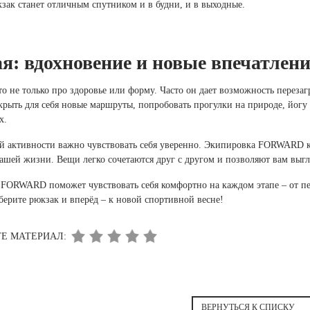
зак станет отличным спутником и в будни, и в выходные.
я: вдохновение и новые впечатлен
то не только про здоровье или форму. Часто он дает возможность перезаг
рыть для себя новые маршруты, попробовать прогулки на природе, йогу
х.
 активности важно чувствовать себя уверенно. Экипировка FORWARD как
ашей жизни. Вещи легко сочетаются друг с другом и позволяют вам выг
FORWARD поможет чувствовать себя комфортно на каждом этапе – от пер
берите рюкзак и вперёд – к новой спортивной весне!
Е МАТЕРИАЛ:
ВЕРНУТЬСЯ К СПИСКУ