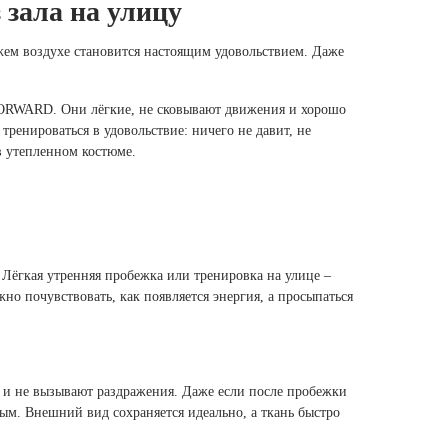
 зала на улицу
жем воздухе становится настоящим удовольствием. Даже
RWARD. Они лёгкие, не сковывают движения и хорошо
тренироваться в удовольствие: ничего не давит, не
 в утепленном костюме.
 Лёгкая утренняя пробежка или тренировка на улице –
но почувствовать, как появляется энергия, а просыпаться
и не вызывают раздражения. Даже если после пробежки
ным. Внешний вид сохраняется идеально, а ткань быстро