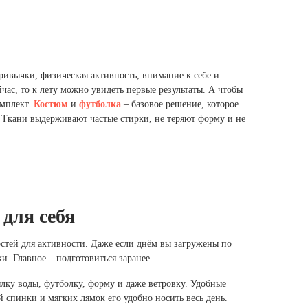
ривычки, физическая активность, внимание к себе и
йчас, то к лету можно увидеть первые результаты. А чтобы
омплект.
Костюм
и
футболка
– базовое решение, которое
. Ткани выдерживают частые стирки, не теряют форму и не
для себя
остей для активности. Даже если днём вы загружены по
. Главное – подготовиться заранее.
ку воды, футболку, форму и даже ветровку. Удобные
й спинки и мягких лямок его удобно носить весь день.