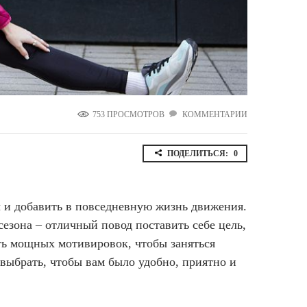
Ямало-Ненецкий автономный округ
(1)
Ярославская область (1)
753 ПРОСМОТРОВ
КОММЕНТАРИИ
ПОДЕЛИТЬСЯ:
0
ы и добавить в повседневную жизнь движения.
сезона – отличный повод поставить себе цель,
ть мощных мотивировок, чтобы заняться
 выбрать, чтобы вам было удобно, приятно и