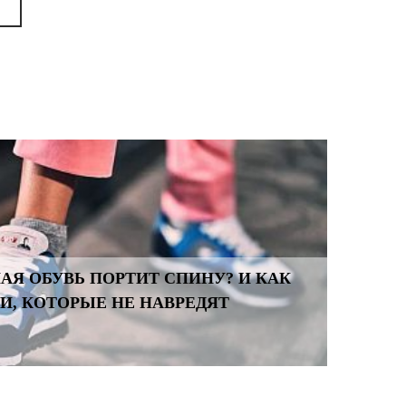
АЯ ОБУВЬ ПОРТИТ СПИНУ? И КАК
И, КОТОРЫЕ НЕ НАВРЕДЯТ