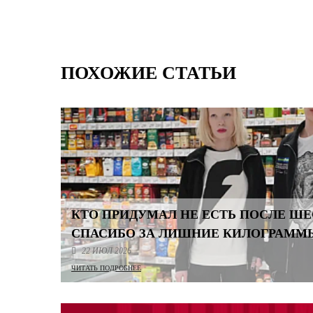
ПОХОЖИЕ СТАТЬИ
КТО ПРИДУМАЛ НЕ ЕСТЬ ПОСЛЕ Ш
СПАСИБО ЗА ЛИШНИЕ КИЛОГРАММ
22 ИЮЛ 2026
ЧИТАТЬ ПОДРОБНЕЕ