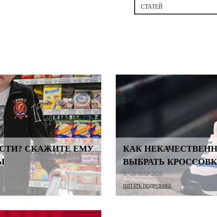
СТАТЕЙ
ЕСТИ? СКАЖИТЕ ЕМУ
КАК НЕКАЧЕСТВЕНН
Ы
ВЫБРАТЬ КРОССОВК
28 МАЯ 2026
ЧИТАТЬ ПОДРОБНЕЕ