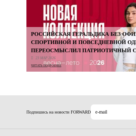
РОССИЙСКАЯ ГЕРАЛЬДИКА БЕЗ ОФИ
СПОРТИВНОЙ И ПОВСЕДНЕВНОЙ О
ПЕРЕОСМЫСЛИЛ ПАТРИОТИЧНЫЙ 
23 МАР 2026
ЧИТАТЬ ПОДРОБНЕЕ
Подпишись на новости FORWARD