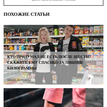
ПОХОЖИЕ СТАТЬИ
КТО ПРИДУМАЛ НЕ ЕСТЬ ПОСЛЕ ШЕСТИ?
СКАЖИТЕ ЕМУ СПАСИБО ЗА ЛИШНИЕ
КИЛОГРАММЫ
22 ИЮЛ 2026
ЧИТАТЬ ПОДРОБНЕЕ