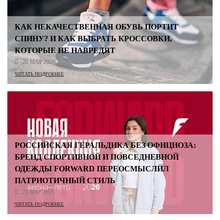
КАК НЕКАЧЕСТВЕННАЯ ОБУВЬ ПОРТИТ
СПИНУ? И КАК ВЫБРАТЬ КРОССОВКИ,
КОТОРЫЕ НЕ НАВРЕДЯТ
28 МАЯ 2026
ЧИТАТЬ ПОДРОБНЕЕ
РОССИЙСКАЯ ГЕРАЛЬДИКА БЕЗ ОФИЦИОЗА:
БРЕНД СПОРТИВНОЙ И ПОВСЕДНЕВНОЙ
ОДЕЖДЫ FORWARD ПЕРЕОСМЫСЛИЛ
ПАТРИОТИЧНЫЙ СТИЛЬ
23 МАР 2026
ЧИТАТЬ ПОДРОБНЕЕ