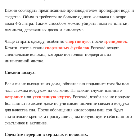
Важно соблюдать предписанные производителем пропорции воды и
средства. Обычно требуется не больше одного колпачка на ведро
воды 4-5 литра. Таким способом можно убирать полы из плитки,
ламината, деревянных досок и линолеума.
Чаще стирать одежду, особенно
спортивную
, после
тренировок
.
Кстати, состав ткани
спортивных футболок
Forward входят
специальные волокна, которые позволяют подвергать их
интенсивной чистке.
Свежий воздух.
Если вы не выходите из дома, обязательно подышите хотя бы пол
часа свежим воздухом на балконе. На всякий случай накиньте
ветровку
или
утепленную куртку
Forward, чтобы вас не продуло.
Большинство людей даже не учитывает значение свежего воздуха
для качества сна. После обогащения кислородом ваш сон будет
значительно крепче, а проснувшись, вы почувствуете себя намного
счастливее и активнее.
Сделайте перерыв в сериалах и новостях.