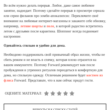
Во всём нужно делать перерыв. Любое, даже самое любимое
занятие, надоедает. Поэтому сделайте перерыв в просмотре сериала
или серии фильмов про зомби-апокалипсис. Переключите своё
внимание на любимые интернет-магазины и закажите себе обновку,
например,
летние шорты
и
поло
, в которой радостно встретитесь
летом с друзьями после карантина. Шоппинг всегда поднимает
настроение.
Одевайтесь стильно и удобно для дома.
Необходимо поддерживать свой привычный образ жизни, чтобы не
сбить режим и не впасть в спячку, которая плохо отразится на
вашем иммунитете. Поэтому Forward рекомендует вам после
пробуждения и утренних ритуалов переодеться в комфортную для
дома, но стильную одежду. Отличным решением будет
костюм из
флиса
Forward. Представьте, что к вам сейчас придут гости.
ОЦЕНИТЕ МАТЕРИАЛ:
ВЕРНУТЬСЯ К СПИСКУ СТАТЕЙ