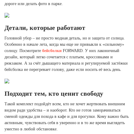
дороге или делать фото в парке.
Детали, которые работают
Головной убор – не просто модная деталь, но и защита от солнца.
Особенно в начале лета, когда мы еще не привыкли к «сильному»
солнцу. Посмотрите
бейсболки
FORWARD. У них лаконичный
дизайн, который легко сочетается с платьем, кроссовками и
рюкзаком. А за счёт дышащего материала и регулируемой застёжки
бейсболка не перегревает голову, даже если носить её весь день.
Подходит тем, кто ценит свободу
Такой комплект подойдёт всем, кто не хочет жертвовать внешним
видом ради удобства – и наоборот. Кто не готов заморачиваться
сменой одежды для похода в кафе и для прогулки. Кому важно быть
активным, чувствовать себя в уверенно и в то же время выглядеть
уместно в любой обстановке.