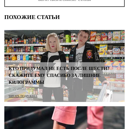
ПОХОЖИЕ СТАТЬИ
КТО ПРИДУМАЛ НЕ ЕСТЬ ПОСЛЕ ШЕСТИ?
СКАЖИТЕ ЕМУ СПАСИБО ЗА ЛИШНИЕ
КИЛОГРАММЫ
22 ИЮЛ 2026
ЧИТАТЬ ПОДРОБНЕЕ