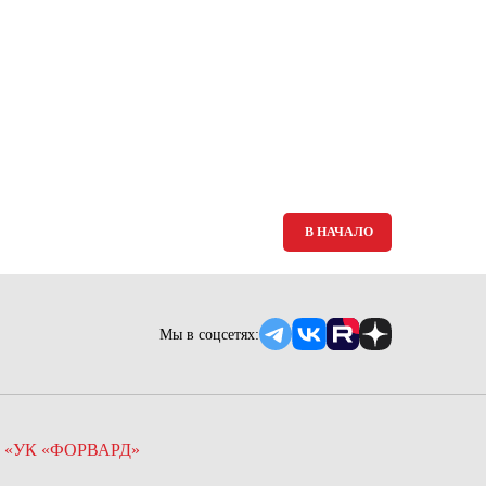
В НАЧАЛО
Мы в соцсетях:
 «УК «ФОРВАРД»