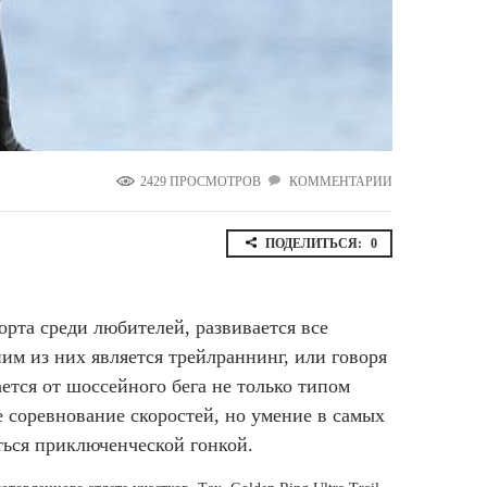
Ямало-Ненецкий автономный округ
(1)
Ярославская область (1)
2429 ПРОСМОТРОВ
КОММЕНТАРИИ
ПОДЕЛИТЬСЯ:
0
орта среди любителей, развивается все
им из них является трейлраннинг, или говоря
ется от шоссейного бега не только типом
е соревнование скоростей, но умение в самых
ться приключенческой гонкой.