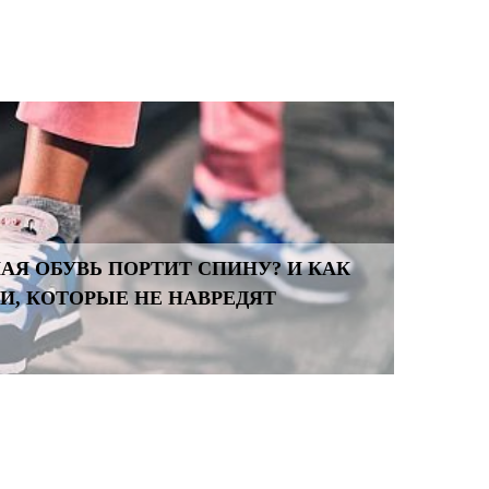
АЯ ОБУВЬ ПОРТИТ СПИНУ? И КАК
И, КОТОРЫЕ НЕ НАВРЕДЯТ