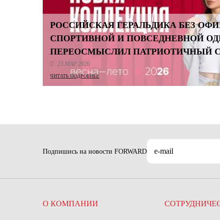
РОССИЙСКАЯ ГЕРАЛЬДИКА БЕЗ ОФИ
СПОРТИВНОЙ И ПОВСЕДНЕВНОЙ О
ПЕРЕОСМЫСЛИЛ ПАТРИОТИЧНЫЙ 
23 МАР 2026
ЧИТАТЬ ПОДРОБНЕЕ
Подпишись на новости FORWARD
О КОМПАНИИ
СОТРУДНИЧЕ