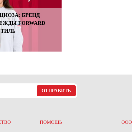
ЦИОЗА: БРЕНД
ДЕЖДЫ FORWARD
СТИЛЬ
ОТПРАВИТЬ
СТВО
ПОМОЩЬ
ООО