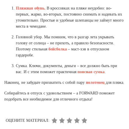
Пляжная обувь.
В кроссовках на пляже неудобно: во-
первых, жарко, во-вторых, постоянно снимать и надевать их
утомительно. Простые и удобные шлепанцы не займут много
места в чемодане.
Головной убор. Мы помним, что в разгар лета укрывать
голову от солнца – не прихоть, а правило безопасности.
Поэтому стильная
бейсболка
– маст-хэв в отпускном
гардеробе.
Сумка. Ключи, документы, деньги – все должно быть при
вас. И с этим поможет практичная
поясная сумка
.
Наконец, не забудьте прихватить с собой пару
полотенец
для пляжа.
Собирайтесь в отпуск с удовольствием – а FORWARD поможет
подобрать все необходимое для отличного отдыха!
ОЦЕНИТЕ МАТЕРИАЛ: