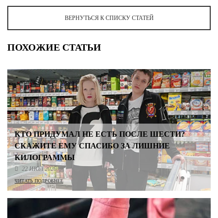
ВЕРНУТЬСЯ К СПИСКУ СТАТЕЙ
ПОХОЖИЕ СТАТЬИ
КТО ПРИДУМАЛ НЕ ЕСТЬ ПОСЛЕ ШЕСТИ?
СКАЖИТЕ ЕМУ СПАСИБО ЗА ЛИШНИЕ
КИЛОГРАММЫ
22 ИЮЛ 2026
ЧИТАТЬ ПОДРОБНЕЕ