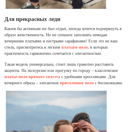
Для прекрасных леди
Каким бы активным ни был отдых, иногда хочется подчеркнуть в
образе женственность. Но не спешите заполнять чемодан
вечерними платьями и пестрыми сарафанами! Если это не ваш
стиль, присмотритесь к легким
платьям-поло
, в которых
практичность гармонично сочетается с элегантностью.
Такая модель универсальна, стоит лишь грамотно расставить
акценты. На экскурсию или прогулку по городу – классическое
платье-поло прямого силуэта
с удобными кроссовками. Для
вечернего образа – элегантное
приталенное поло
с босоножками.