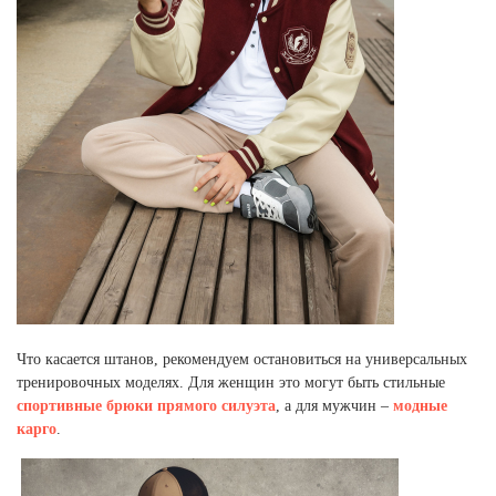
Что касается штанов, рекомендуем остановиться на универсальных
тренировочных моделях. Для женщин это могут быть стильные
спортивные брюки прямого силуэта
, а для мужчин –
модные
карго
.