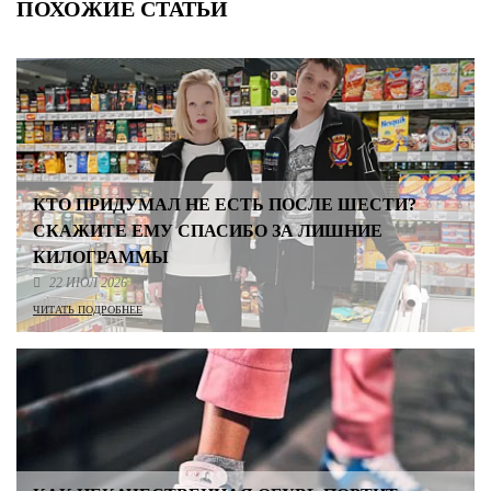
ПОХОЖИЕ СТАТЬИ
КТО ПРИДУМАЛ НЕ ЕСТЬ ПОСЛЕ ШЕСТИ?
СКАЖИТЕ ЕМУ СПАСИБО ЗА ЛИШНИЕ
КИЛОГРАММЫ
22 ИЮЛ 2026
ЧИТАТЬ ПОДРОБНЕЕ