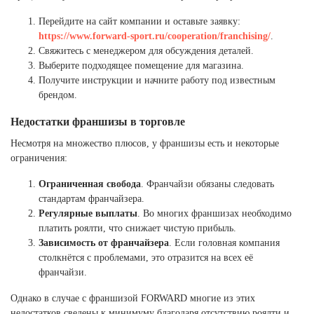
Перейдите на сайт компании и оставьте заявку:
https://www.forward-sport.ru/cooperation/franchising/
.
Свяжитесь с менеджером для обсуждения деталей.
Выберите подходящее помещение для магазина.
Получите инструкции и начните работу под известным
брендом.
Недостатки франшизы в торговле
Несмотря на множество плюсов, у франшизы есть и некоторые
ограничения:
Ограниченная свобода
. Франчайзи обязаны следовать
стандартам франчайзера.
Регулярные выплаты
. Во многих франшизах необходимо
платить роялти, что снижает чистую прибыль.
Зависимость от франчайзера
. Если головная компания
столкнётся с проблемами, это отразится на всех её
франчайзи.
Однако в случае с франшизой FORWARD многие из этих
недостатков сведены к минимуму благодаря отсутствию роялти и