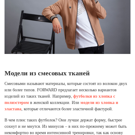
Модели из смесовых тканей
Смесовыми называют материалы, которые состоят из волокон двух
или более типов. FORWARD предлагает несколько вариантов
изделий из таких тканей. Например,
футболки из хлопка с
полиэстером
в женской коллекции. Или
модели из хлопка и
эластана
, которые отличаются более эластичной фактурой.
В чем плюс таких футболок? Они лучше держат форму, быстрее
сохнут и не мнутся. Из минусов – в них по-прежнему может быть
некомфортно во время интенсивной тренировки, так как основу