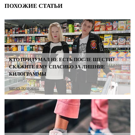
ПОХОЖИЕ СТАТЬИ
КТО ПРИДУМАЛ НЕ ЕСТЬ ПОСЛЕ ШЕСТИ?
СКАЖИТЕ ЕМУ СПАСИБО ЗА ЛИШНИЕ
КИЛОГРАММЫ
22 ИЮЛ 2026
ЧИТАТЬ ПОДРОБНЕЕ