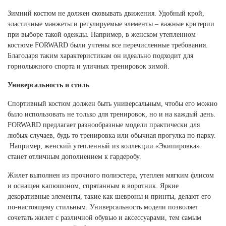
Зимний костюм не должен сковывать движения. Удобный крой,
эластичные манжеты и регулируемые элементы – важные критерии
при выборе такой одежды. Например, в женском утепленном
костюме FORWARD были учтены все перечисленные требования.
Благодаря таким характеристикам он идеально подходит для
горнолыжного спорта и уличных тренировок зимой.
Универсальность и стиль
Спортивный костюм должен быть универсальным, чтобы его можно
было использовать не только для тренировок, но и на каждый день.
FORWARD предлагает разнообразные модели практически для
любых случаев, будь то тренировка или обычная прогулка по парку.
Например, женский утепленный из коллекции «Экипировка»
станет отличным дополнением к гардеробу.
Жилет выполнен из прочного полиэстера, утеплен мягким флисом
и оснащен капюшоном, спрятанным в воротник. Яркие
декоративные элементы, такие как шевроны и принты, делают его
по-настоящему стильным. Универсальность модели позволяет
сочетать жилет с различной обувью и аксессуарами, тем самым