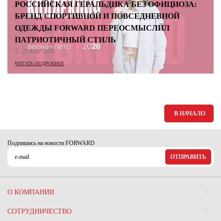
РОССИЙСКАЯ ГЕРАЛЬДИКА БЕЗ ОФИЦИОЗА:
БРЕНД СПОРТИВНОЙ И ПОВСЕДНЕВНОЙ
ОДЕЖДЫ FORWARD ПЕРЕОСМЫСЛИЛ
ПАТРИОТИЧНЫЙ СТИЛЬ
23 МАР 2026
ЧИТАТЬ ПОДРОБНЕЕ
В НАЧАЛО
Подпишись на новости FORWARD
ОТПРАВИТЬ
О КОМПАНИИ
СОТРУДНИЧЕСТВО