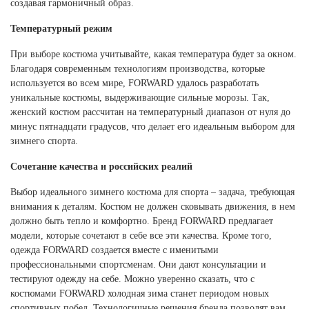
создавая гармоничный образ.
Температурный режим
При выборе костюма учитывайте, какая температура будет за окном.
Благодаря современным технологиям производства, которые
используется во всем мире, FORWARD удалось разработать
уникальные костюмы, выдерживающие сильные морозы. Так,
женский костюм рассчитан на температурный диапазон от нуля до
минус пятнадцати градусов, что делает его идеальным выбором для
зимнего спорта.
Сочетание качества и российских реалий
Выбор идеального зимнего костюма для спорта – задача, требующая
внимания к деталям. Костюм не должен сковывать движения, в нем
должно быть тепло и комфортно. Бренд FORWARD предлагает
модели, которые сочетают в себе все эти качества. Кроме того,
одежда FORWARD создается вместе с именитыми
профессиональными спортсменам. Они дают консультации и
тестируют одежду на себе. Можно уверенно сказать, что с
костюмами FORWARD холодная зима станет периодом новых
спортивных побед. Технологичные решения бренда позволят вам