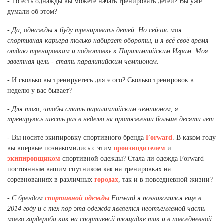
- То есть однажды вы можете начать тренировать детей? Вы уже
думали об этом?
- Да, однажды я буду тренировать детей. Но сейчас моя
спортивная карьера только набирает обороты, и я всё своё время
отдаю тренировкам и подготовке к Паралимпийским Играм. Моя
заветная цель - стать паралипийским чемпионом.
- И сколько вы тренируетесь для этого? Сколько тренировок в
неделю у вас бывает?
- Для того, чтобы стать паралимпийским чемпионом, я
тренируюсь шесть раз в неделю на протяжении больше десяти лет.
- Вы носите экипировку спортивного бренда
Forward
. В каком году
вы впервые познакомились с этим
производителем
и
экипировщиком
спортивной одежды? Стала ли одежда Forward
постоянным вашим спутником как на тренировках на
соревнованиях в различных
городах
, так и в повседневной жизни?
- С брендом
спортивной одежды
Forward я познакомился еще в
2014 году и с тех пор эта одежда является неотъемлемой часть
моего гардероба как на спортивной площадке так и в повседневной