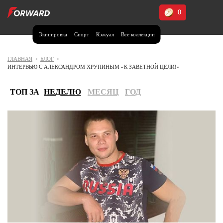
0
Экипировка
Спорт
Кэжуал
Все коллекции
Москва и МО
Архангельская область (1)
ГЛАВНАЯ
>
БЛОГ
>
ИНТЕРВЬЮ С АЛЕКСАНДРОМ ХРУПИНЫМ «К ЗАВЕТНОЙ ЦЕЛИ!»
Волгоградская область (1)
Воронежская область (1)
ТОП ЗА
НЕДЕЛЮ
МЕСЯЦ
ГОД
Дагестан (2)
Иркутская область (2)
Калининградская область (1)
Кемеровская область (2)
Краснодарский край (5)
Красноярский край (5)
Курская область (1)
Москва и МО (14)
Нижегородская область (1)