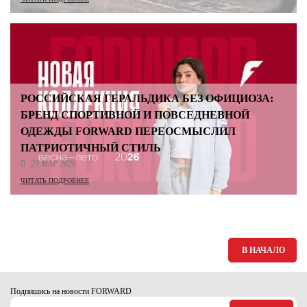
РОССИЙСКАЯ ГЕРАЛЬДИКА БЕЗ ОФИЦИОЗА:
БРЕНД СПОРТИВНОЙ И ПОВСЕДНЕВНОЙ
ОДЕЖДЫ FORWARD ПЕРЕОСМЫСЛИЛ
ПАТРИОТИЧНЫЙ СТИЛЬ
23 МАР 2026
ЧИТАТЬ ПОДРОБНЕЕ
В НАЧАЛО
Подпишись на новости FORWARD