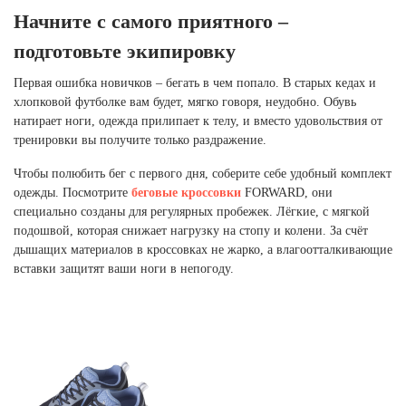
Ханты-Мансийский автономный округ (3)
Начните с самого приятного –
Челябинская область (2)
подготовьте экипировку
Ямало-Ненецкий автономный округ (1)
Первая ошибка новичков – бегать в чем попало. В старых кедах и
Ярославская область (1)
хлопковой футболке вам будет, мягко говоря, неудобно. Обувь
натирает ноги, одежда прилипает к телу, и вместо удовольствия от
тренировки вы получите только раздражение.
Чтобы полюбить бег с первого дня, соберите себе удобный комплект
одежды. Посмотрите
беговые кроссовки
FORWARD, они
специально созданы для регулярных пробежек. Лёгкие, с мягкой
подошвой, которая снижает нагрузку на стопу и колени. За счёт
дышащих материалов в кроссовках не жарко, а влагоотталкивающие
вставки защитят ваши ноги в непогоду.