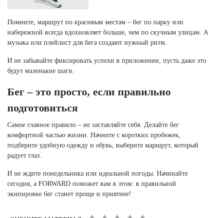
Помните, маршрут по красивым местам – бег по парку или
набережной всегда вдохновляет больше, чем по скучным улицам. А
музыка или плейлист для бега создают нужный ритм.
И не забывайте фиксировать успехи в приложении, пусть даже это
будут маленькие шаги.
Бег – это просто, если правильно
подготовиться
Самое главное правило – не заставляйте себя. Делайте бег
комфортной частью жизни. Начните с коротких пробежек,
подберите удобную одежду и обувь, выберите маршрут, который
радует глаз.
И не ждите понедельника или идеальной погоды. Начинайте
сегодня, а FORWARD поможет вам в этом: в правильной
экипировке бег станет проще и приятнее!