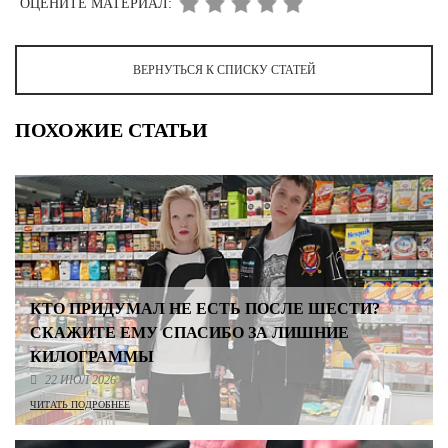
ОЦЕНИТЕ МАТЕРИАЛ:
ВЕРНУТЬСЯ К СПИСКУ СТАТЕЙ
ПОХОЖИЕ СТАТЬИ
КТО ПРИДУМАЛ НЕ ЕСТЬ ПОСЛЕ ШЕСТИ?
СКАЖИТЕ ЕМУ СПАСИБО ЗА ЛИШНИЕ
КИЛОГРАММЫ
22 ИЮЛ 2026
ЧИТАТЬ ПОДРОБНЕЕ