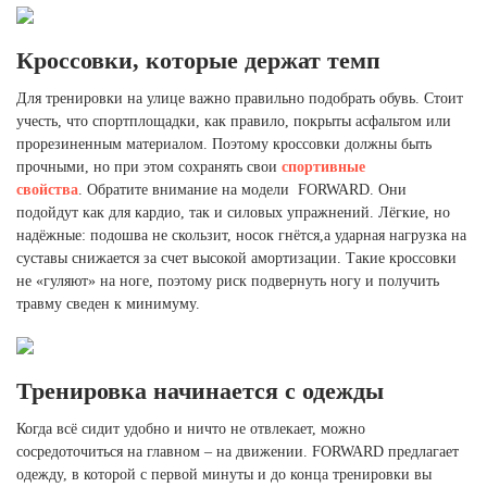
Кроссовки, которые держат темп
Для тренировки на улице важно правильно подобрать обувь. Стоит
учесть, что спортплощадки, как правило, покрыты асфальтом или
прорезиненным материалом. Поэтому кроссовки должны быть
прочными, но при этом сохранять свои
спортивные
свойства
. Обратите внимание на модели FORWARD. Они
подойдут как для кардио, так и силовых упражнений. Лёгкие, но
надёжные: подошва не скользит, носок гнётся,а ударная нагрузка на
суставы снижается за счет высокой амортизации. Такие кроссовки
не «гуляют» на ноге, поэтому риск подвернуть ногу и получить
травму сведен к минимуму.
Тренировка начинается с одежды
Когда всё сидит удобно и ничто не отвлекает, можно
сосредоточиться на главном – на движении. FORWARD предлагает
одежду, в которой с первой минуты и до конца тренировки вы