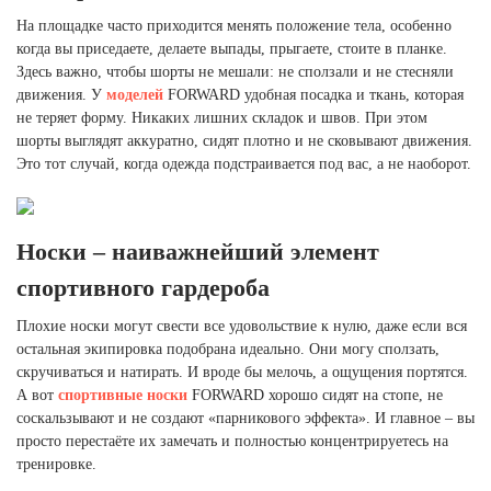
На площадке часто приходится менять положение тела, особенно
когда вы приседаете, делаете выпады, прыгаете, стоите в планке.
Здесь важно, чтобы шорты не мешали: не сползали и не стесняли
движения. У
моделей
FORWARD удобная посадка и ткань, которая
не теряет форму. Никаких лишних складок и швов. При этом
шорты выглядят аккуратно, сидят плотно и не сковывают движения.
Это тот случай, когда одежда подстраивается под вас, а не наоборот.
Носки – наиважнейший элемент
спортивного гардероба
Плохие носки могут свести все удовольствие к нулю, даже если вся
остальная экипировка подобрана идеально. Они могу сползать,
скручиваться и натирать. И вроде бы мелочь, а ощущения портятся.
А вот
спортивные носки
FORWARD хорошо сидят на стопе, не
соскальзывают и не создают «парникового эффекта». И главное – вы
просто перестаёте их замечать и полностью концентрируетесь на
тренировке.