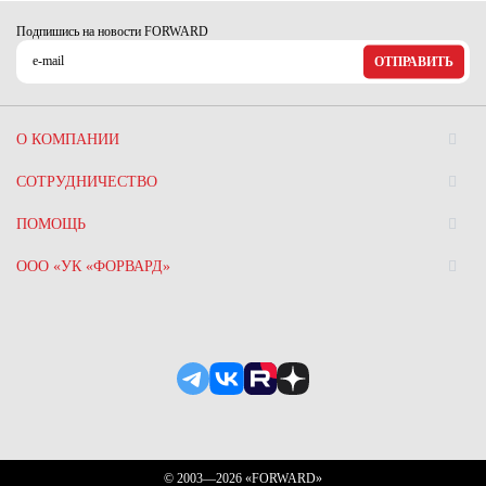
Подпишись на новости FORWARD
ОТПРАВИТЬ
О КОМПАНИИ
СОТРУДНИЧЕСТВО
ПОМОЩЬ
ООО «УК «ФОРВАРД»
© 2003—2026 «FORWARD»