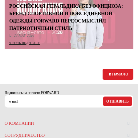
РОССИЙСКАЯ ГЕРАЛЬДИКА БЕЗ ОФИЦИОЗА:
БРЕНД СПОРТИВНОЙ И ПОВСЕДНЕВНОЙ
ОДЕЖДЫ FORWARD ПЕРЕОСМЫСЛИЛ
ПАТРИОТИЧНЫЙ СТИЛЬ
23 МАР 2026
ЧИТАТЬ ПОДРОБНЕЕ
В НАЧАЛО
Подпишись на новости FORWARD
ОТПРАВИТЬ
О КОМПАНИИ
СОТРУДНИЧЕСТВО