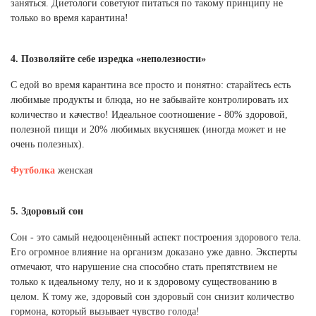
заняться. Диетологи советуют питаться по такому принципу не
только во время карантина!
4. Позволяйте себе изредка «неполезности»
С едой во время карантина все просто и понятно: старайтесь есть
любимые продукты и блюда, но не забывайте контролировать их
количество и качество! Идеальное соотношение - 80% здоровой,
полезной пищи и 20% любимых вкусняшек (иногда может и не
очень полезных).
Футболка
женская
5. Здоровый сон
Сон - это самый недооценённый аспект построения здорового тела.
Его огромное влияние на организм доказано уже давно. Эксперты
отмечают, что нарушение сна способно стать препятствием не
только к идеальному телу, но и к здоровому существованию в
целом. К тому же, здоровый сон здоровый сон снизит количество
гормона, который вызывает чувство голода!