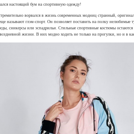
чался настоящий бум на спортивную одежду!
стремительно ворвался в жизнь современных модниц странный, оригинал
еще называют глэм-спорт. Он позволяет поставить на полку нелюбимые т
еды, сникерсы или эспадрильи. Стильные спортивные костюмы остаются 
вседневной жизни. В них модно ходить не только на прогулки, но и в ка