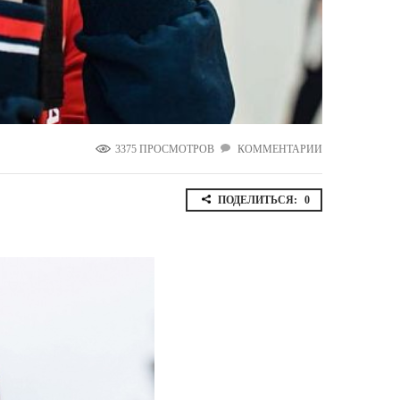
Ямало-Ненецкий автономный округ
(1)
Ярославская область (1)
3375 ПРОСМОТРОВ
КОММЕНТАРИИ
ПОДЕЛИТЬСЯ:
0