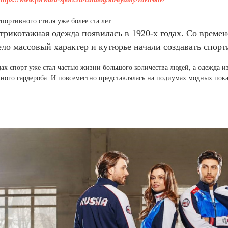
портивного стиля уже более ста лет.
трикотажная одежда появилась в 1920-х годах. Со врем
ло массовый характер и кутюрье начали создавать спорт
дах спорт уже стал частью жизни большого количества людей, а одежда 
ного гардероба. И повсеместно представлялась на подиумах модных пока