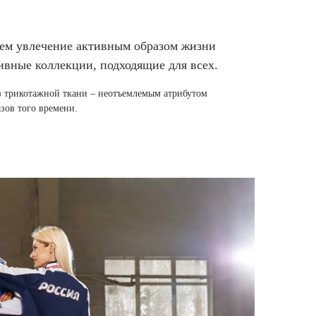
енем увлечение активным образом жизни
ивные коллекции, подходящие для всех.
из трикотажной ткани – неотъемлемым атрибутом
зов того времени.