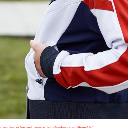
https://www.forward-sport.ru/catalog/kostyumy/zhenskie/