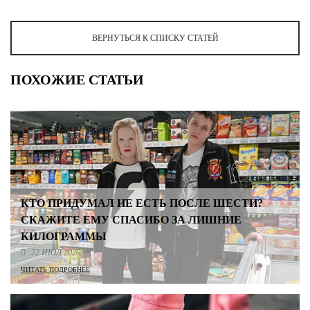
ВЕРНУТЬСЯ К СПИСКУ СТАТЕЙ
ПОХОЖИЕ СТАТЬИ
КТО ПРИДУМАЛ НЕ ЕСТЬ ПОСЛЕ ШЕСТИ?
СКАЖИТЕ ЕМУ СПАСИБО ЗА ЛИШНИЕ
КИЛОГРАММЫ
22 ИЮЛ 2026
ЧИТАТЬ ПОДРОБНЕЕ