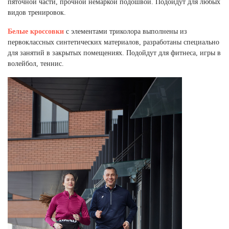
пяточной части, прочной немаркой подошвой. Подойдут для любых
видов тренировок.
Белые кроссовки
с элементами триколора выполнены из
первоклассных синтетических материалов, разработаны специально
для занятий в закрытых помещениях. Подойдут для фитнеса, игры в
волейбол, теннис.