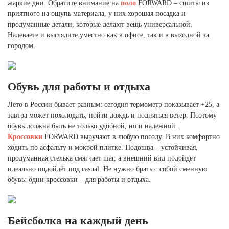
жаркие дни. Обратите внимание на
поло
FORWARD – сшиты из
приятного на ощупь материала, у них хорошая посадка и
продуманные детали, которые делают вещь универсальной.
Надеваете и выглядите уместно как в офисе, так и в выходной за
городом.
Обувь для работы и отдыха
Лето в России бывает разным: сегодня термометр показывает +25, а
завтра может похолодать, пойти дождь и подняться ветер. Поэтому
обувь должна быть не только удобной, но и надежной.
Кроссовки
FORWARD выручают в любую погоду. В них комфортно
ходить по асфальту и мокрой плитке. Подошва – устойчивая,
продуманная стелька смягчает шаг, а внешний вид подойдёт
идеально подойдёт под casual. Не нужно брать с собой сменную
обувь: одни кроссовки – для работы и отдыха.
Бейсболка на каждый день