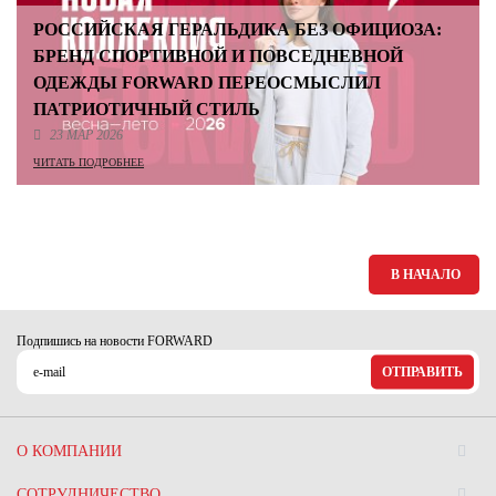
РОССИЙСКАЯ ГЕРАЛЬДИКА БЕЗ ОФИЦИОЗА:
БРЕНД СПОРТИВНОЙ И ПОВСЕДНЕВНОЙ
ОДЕЖДЫ FORWARD ПЕРЕОСМЫСЛИЛ
ПАТРИОТИЧНЫЙ СТИЛЬ
23 МАР 2026
ЧИТАТЬ ПОДРОБНЕЕ
В НАЧАЛО
Подпишись на новости FORWARD
ОТПРАВИТЬ
О КОМПАНИИ
СОТРУДНИЧЕСТВО