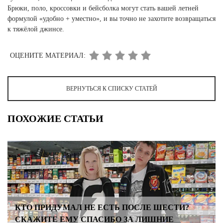
Брюки, поло, кроссовки и бейсболка могут стать вашей летней
формулой «удобно + уместно», и вы точно не захотите возвращаться
к тяжёлой джинсе.
ОЦЕНИТЕ МАТЕРИАЛ:
ВЕРНУТЬСЯ К СПИСКУ СТАТЕЙ
ПОХОЖИЕ СТАТЬИ
КТО ПРИДУМАЛ НЕ ЕСТЬ ПОСЛЕ ШЕСТИ?
СКАЖИТЕ ЕМУ СПАСИБО ЗА ЛИШНИЕ