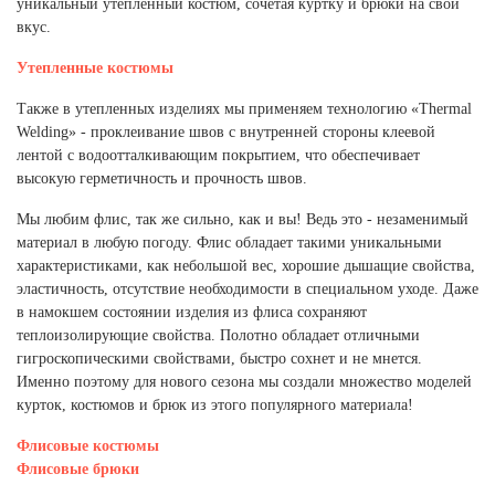
уникальный утепленный костюм, сочетая куртку и брюки на свой
вкус.
Утепленные костюмы
Также в утепленных изделиях мы применяем технологию «Thermal
Welding» - проклеивание швов с внутренней стороны клеевой
лентой с водоотталкивающим покрытием, что обеспечивает
высокую герметичность и прочность швов.
Мы любим флис, так же сильно, как и вы! Ведь это - незаменимый
материал в любую погоду. Флис обладает такими уникальными
характеристиками, как небольшой вес, хорошие дышащие свойства,
эластичность, отсутствие необходимости в специальном уходе. Даже
в намокшем состоянии изделия из флиса сохраняют
теплоизолирующие свойства. Полотно обладает отличными
гигроскопическими свойствами, быстро сохнет и не мнется.
Именно поэтому для нового сезона мы создали множество моделей
курток, костюмов и брюк из этого популярного материала!
Флисовые костюмы
Флисовые брюки