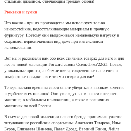
стильным дизайном, отвечающим трендам сезона!
Рюкзаки и сумки
Что важно - при их производстве мы используем только
износостойкие, водоотталкивающие материалы и прочную
фурнитуру. Поэтому они выдерживают немаленькую нагрузку и
сохраняют первоначальный вид даже при интенсивном
использовании.
Вот мы и рассказали вам обо всех стильных товарах для него и для
нее из новой коллекции Forward сезона Осень-Зима'22/23. Новые,
уникальные принты, любимые цвета, современные нанесения и
комфортные посадки - все это мы создали для вас!
Теперь настало время на своем опыте убедиться в высоком качестве
и удобстве всех новинок! Они уже ждут вас в нашем интернет-
магазине, в мобильном приложении, а также в розничных
магазинах по всей России.
В съемке для новой коллекции нашего бренда принимали участие
титулованные российские спортсмены: Анастасия Татарева, Илья
Буров, Елизавета Шанаева, Павел Дрозд, Евгений Генин, Лейла