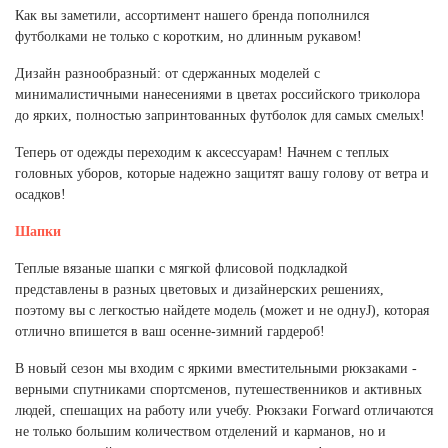
Как вы заметили, ассортимент нашего бренда пополнился
футболками не только с коротким, но длинным рукавом!
Дизайн разнообразный: от сдержанных моделей с
минималистичными нанесениями в цветах российского триколора
до ярких, полностью запринтованных футболок для самых смелых!
Теперь от одежды переходим к аксессуарам! Начнем с теплых
головных уборов, которые надежно защитят вашу голову от ветра и
осадков!
Шапки
Теплые вязаные шапки с мягкой флисовой подкладкой
представлены в разных цветовых и дизайнерских решениях,
поэтому вы с легкостью найдете модель (может и не однуJ), которая
отлично впишется в ваш осенне-зимний гардероб!
В новый сезон мы входим с яркими вместительными рюкзаками -
верными спутниками спортсменов, путешественников и активных
людей, спешащих на работу или учебу. Рюкзаки Forward отличаются
не только большим количеством отделений и карманов, но и