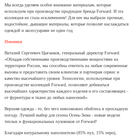
Мы всегда уделяем особое внимание материалам, которые
используем при производстве продукции бренда Forward. И эта
коллекция не стала исключением! Для нее мы выбрали прочные,
водостойкие, дышащие материалы, которые позволят наслаждаться
одеждой и аксессуарами не один год.
Новинки
Виталий Сергеевич Цыганков, генеральный директор Forward:
«Обладая собственными производственными мощностями на
территории России, мы способны ответить на любые современные
вызовы и предоставить своим клиентам и партнерам сервис и
качество высочайшего уровня. Технологии, используемые при
производстве коллекций Forward, позволяют добиваться
высочайших характеристик каждого изделия и его составляющих -
от фурнитуры и ткани до любых нанесений».
Верхняя одежда - то, без чего невозможно обойтись в прохладную
погоду. Лучший выбор для сезона Осень-Зима - новые модели
теплых и функциональных пуховиков от Forward!
Благодаря натуральному наполнителю (85% пух, 15% перо),