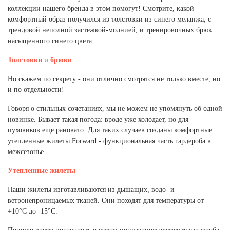
коллекции нашего бренда в этом помогут! Смотрите, какой
комфортный образ получился из толстовки из синего меланжа, с
трендовой неполной застежкой-молнией, и тренировочных брюк
насыщенного синего цвета.
Толстовки
и
брюки
Но скажем по секрету - они отлично смотрятся не только вместе, но
и по отдельности!
Говоря о стильных сочетаниях, мы не можем не упомянуть об одной
новинке. Бывает такая погода: вроде уже холодает, но для
пуховиков еще рановато. Для таких случаев созданы комфортные
утепленные жилеты Forward - функциональная часть гардероба в
межсезонье.
Утепленные жилеты
Наши жилеты изготавливаются из дышащих, водо- и
ветронепроницаемых тканей. Они походят для температуры от
+10°С до -15°С.