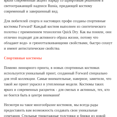
яркий современный акцент наряду со шрифтовым решением в
светоотражающей надписи Russia, придающей костюму
современный и завершенный вид.
Для любителей спорта и настоящих профи созданы спортивные
костюмы Forward! Каждый костюм выполнен из синтетического
полотна с применением технологии Quick Dry. Как вы поняли, они
отлично подходят для активного образа жизни, потому что
обладают водо- и грязеотталкивающими свойствами, быстро сохнут
и имеют антистатические свойства.
Спортивные костюмы
Помимо линеарного принта, в новых спортивных костюмах
используется уникальный принт, созданный Forward специально
для этой коллекции. Самые внимательные, наверное, заметили, что
такой же принт украсил и утепленные модели. Костюмы таких
ярких и современных расцветок - для смелых и активных, тех, кто
не боится быть в центре внимания!
Несмотря на такое многообразие костюмов, мы всегда рады
предоставить вам возможность создавать свои уникальные
сочетания. Стильные трикотажные толстовки и брюки из новой