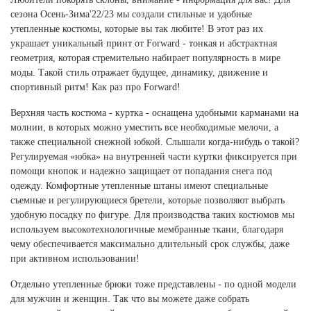
сезона Осень-Зима'22/23 мы создали стильные и удобные
утепленные костюмы, которые вы так любите! В этот раз их
украшает уникальный принт от Forward - тонкая и абстрактная
геометрия, которая стремительно набирает популярность в мире
моды. Такой стиль отражает будущее, динамику, движение и
спортивный ритм! Как раз про Forward!
Верхняя часть костюма - куртка - оснащена удобными карманами на
молнии, в которых можно уместить все необходимые мелочи, а
также специальной снежной юбкой. Слышали когда-нибудь о такой?
Регулируемая «юбка» на внутренней части куртки фиксируется при
помощи кнопок и надежно защищает от попадания снега под
одежду. Комфортные утепленные штаны имеют специальные
съемные и регулирующиеся бретели, которые позволяют выбрать
удобную посадку по фигуре. Для производства таких костюмов мы
используем высокотехнологичные мембранные ткани, благодаря
чему обеспечивается максимально длительный срок службы, даже
при активном использовании!
Отдельно утепленные брюки тоже представлены - по одной модели
для мужчин и женщин. Так что вы можете даже собрать