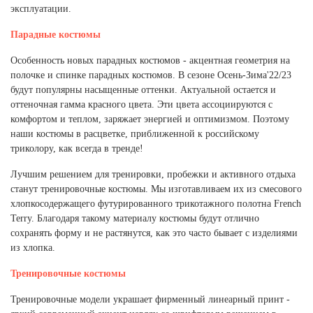
эксплуатации.
Парадные костюмы
Особенность новых парадных костюмов - акцентная геометрия на
полочке и спинке парадных костюмов. В сезоне Осень-Зима'22/23
будут популярны насыщенные оттенки. Актуальной остается и
оттеночная гамма красного цвета. Эти цвета ассоциируются с
комфортом и теплом, заряжает энергией и оптимизмом. Поэтому
наши костюмы в расцветке, приближенной к российскому
триколору, как всегда в тренде!
Лучшим решением для тренировки, пробежки и активного отдыха
станут тренировочные костюмы. Мы изготавливаем их из смесового
хлопкосодержащего футурированного трикотажного полотна French
Terry. Благодаря такому материалу костюмы будут отлично
сохранять форму и не растянутся, как это часто бывает с изделиями
из хлопка.
Тренировочные костюмы
Тренировочные модели украшает фирменный линеарный принт -