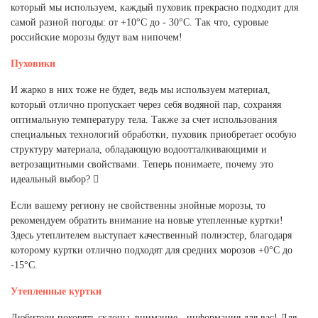
который мы используем, каждый пуховик прекрасно подходит для
самой разной погоды: от +10°С до - 30°С. Так что, суровые
российские морозы будут вам нипочем!
Пуховики
И жарко в них тоже не будет, ведь мы используем материал,
который отлично пропускает через себя водяной пар, сохраняя
оптимальную температуру тела. Также за счет использования
специальных технологий обработки, пуховик приобретает особую
структуру материала, обладающую водоотталкивающими и
ветрозащитными свойствами. Теперь понимаете, почему это
идеальный выбор? 
Если вашему региону не свойственны знойные морозы, то
рекомендуем обратить внимание на новые утепленные куртки!
Здесь утеплителем выступает качественный полиэстер, благодаря
которому куртки отлично подходят для средних морозов +0°С до
-15°С.
Утепленные куртки
Любители покорять склоны, внимание - информация для вас! Для