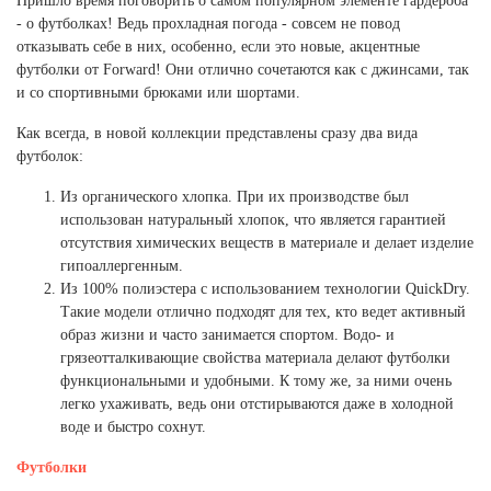
Пришло время поговорить о самом популярном элементе гардероба
- о футболках! Ведь прохладная погода - совсем не повод
отказывать себе в них, особенно, если это новые, акцентные
футболки от Forward! Они отлично сочетаются как с джинсами, так
и со спортивными брюками или шортами.
Как всегда, в новой коллекции представлены сразу два вида
футболок:
Из органического хлопка. При их производстве был
использован натуральный хлопок, что является гарантией
отсутствия химических веществ в материале и делает изделие
гипоаллергенным.
Из 100% полиэстера с использованием технологии QuickDry.
Такие модели отлично подходят для тех, кто ведет активный
образ жизни и часто занимается спортом. Водо- и
грязеотталкивающие свойства материала делают футболки
функциональными и удобными. К тому же, за ними очень
легко ухаживать, ведь они отстирываются даже в холодной
воде и быстро сохнут.
Футболки