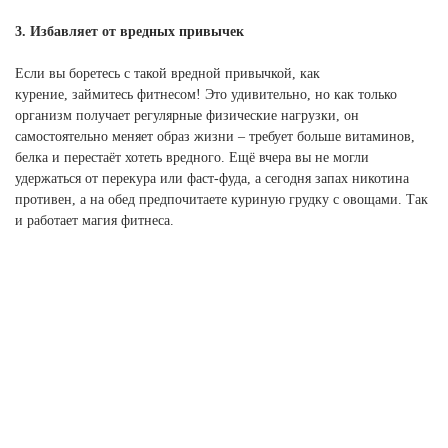
3. Избавляет от вредных привычек
Если вы боретесь с такой вредной привычкой, как
курение, займитесь фитнесом! Это удивительно, но как только
организм получает регулярные физические нагрузки, он
самостоятельно меняет образ жизни – требует больше витаминов,
белка и перестаёт хотеть вредного. Ещё вчера вы не могли
удержаться от перекура или фаст-фуда, а сегодня запах никотина
противен, а на обед предпочитаете куриную грудку с овощами. Так
и работает магия фитнеса.