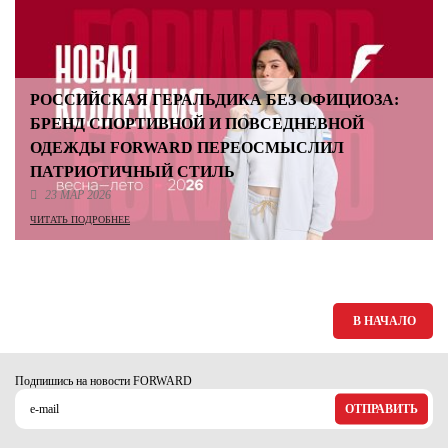
РОССИЙСКАЯ ГЕРАЛЬДИКА БЕЗ ОФИЦИОЗА:
БРЕНД СПОРТИВНОЙ И ПОВСЕДНЕВНОЙ
ОДЕЖДЫ FORWARD ПЕРЕОСМЫСЛИЛ
ПАТРИОТИЧНЫЙ СТИЛЬ
23 МАР 2026
ЧИТАТЬ ПОДРОБНЕЕ
В НАЧАЛО
Подпишись на новости FORWARD
ОТПРАВИТЬ