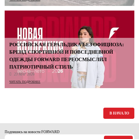
РОССИЙСКАЯ ГЕРАЛЬДИКА БЕЗ ОФИЦИОЗА:
БРЕНД СПОРТИВНОЙ И ПОВСЕДНЕВНОЙ
ОДЕЖДЫ FORWARD ПЕРЕОСМЫСЛИЛ
ПАТРИОТИЧНЫЙ СТИЛЬ
23 МАР 2026
ЧИТАТЬ ПОДРОБНЕЕ
В НАЧАЛО
Подпишись на новости FORWARD