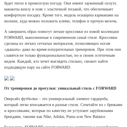
будет тепло в промозглую погоду. Они имеют зауженный силуэт,
манжеты внизу и пояс с эластичной тесьмой, что обеспечивает
комфортную посадку. Кроме того, модель оснащена карманами на
молнии, куда можно положить ключи, телефон и прочую мелочь.
А завершить образ помогут легкие кроссовки из новой коллекции
FORWARD, выполненные в современном casual стиле. Кроссовки
сделаны из легких сетчатых материалов, позволяющих ногам
«дышать» даже во время изнурительных тренировок. При этом они
славятся не только функциональностью, но и своим эстетичным
видом. Каждый, кто хочет выглядеть стильно, сможет найти
подходящую пару на сайте FORWARD.
От тренировки до прогулки: уникальный стиль с FORWARD
Оверсайз футболки – это универсальный элемент гардероба,
который легко вписывается в разные стили. Сочетайте их с брюками
и кроссовками, которые по качеству не уступают зарубежными
брендами, такими как Nike, Adidas, Puma или New Balance.