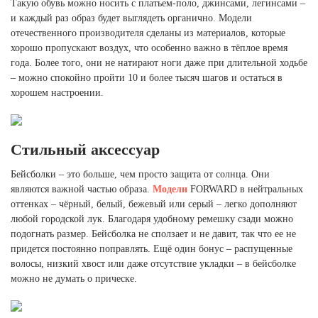
Такую обувь можно носить с платьем-поло, джинсами, легинсами –
и каждый раз образ будет выглядеть органично. Модели
отечественного производителя сделаны из материалов, которые
хорошо пропускают воздух, что особенно важно в тёплое время
года. Более того, они не натирают ноги даже при длительной ходьбе
– можно спокойно пройти 10 и более тысяч шагов и остаться в
хорошем настроении.
Стильный аксессуар
Бейсболки – это больше, чем просто защита от солнца. Они
являются важной частью образа.
Модели
FORWARD в нейтральных
оттенках – чёрный, белый, бежевый или серый – легко дополняют
любой городской лук. Благодаря удобному ремешку сзади можно
подогнать размер. Бейсболка не сползает и не давит, так что ее не
придется постоянно поправлять. Ещё один бонус – распущенные
волосы, низкий хвост или даже отсутствие укладки – в бейсболке
можно не думать о прическе.