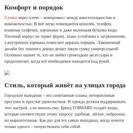
Комфорт и порядок
Сумка
через плечо – компромисс между вместительностью и
компактностью. В неё легко помещаются кошелёк, телефон,
влажные салфетки, наушники и даже маленькая бутылка воды.
Плотный корпус не теряет форму, ткань устойчива к загрязнениям,
а внутренние карманы помогают держать порядок. Лаконичный
дизайн без лишнего декора делает такую сумку универсальной.
Особенно оценят те, кто не любит громоздкие аксессуары и
предпочитает, когда всё необходимое находится под рукой.
Стиль, который живёт на улицах города
Городские выходные – это спонтанные планы, неторопливые
прогулки и простые удовольствия. И одежда должна поддерживать
этот настрой, а не мешать ему. Бренд FORWARD создаёт вещи,
которые соответствуют этому запросу: удобные, лёгкие, неброские,
но выразительные. Как раз для тех самых выходных, когда хочется
только одного – почувствовать себя собой.