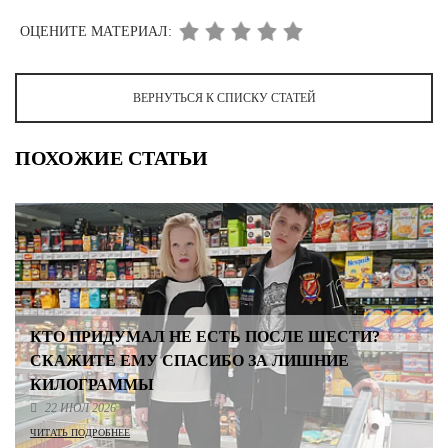
ОЦЕНИТЕ МАТЕРИАЛ:
ВЕРНУТЬСЯ К СПИСКУ СТАТЕЙ
ПОХОЖИЕ СТАТЬИ
КТО ПРИДУМАЛ НЕ ЕСТЬ ПОСЛЕ ШЕСТИ?
СКАЖИТЕ ЕМУ СПАСИБО ЗА ЛИШНИЕ
КИЛОГРАММЫ
22 ИЮЛ 2026
ЧИТАТЬ ПОДРОБНЕЕ