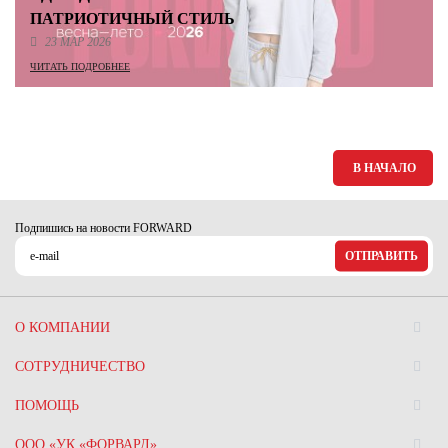
ПАТРИОТИЧНЫЙ СТИЛЬ
23 МАР 2026
ЧИТАТЬ ПОДРОБНЕЕ
В НАЧАЛО
Подпишись на новости FORWARD
ОТПРАВИТЬ
О КОМПАНИИ
СОТРУДНИЧЕСТВО
ПОМОЩЬ
ООО «УК «ФОРВАРД»