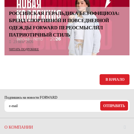
РОССИЙСКАЯ ГЕРАЛЬДИКА БЕЗ ОФИЦИОЗА:
БРЕНД СПОРТИВНОЙ И ПОВСЕДНЕВНОЙ
ОДЕЖДЫ FORWARD ПЕРЕОСМЫСЛИЛ
ПАТРИОТИЧНЫЙ СТИЛЬ
23 МАР 2026
ЧИТАТЬ ПОДРОБНЕЕ
В НАЧАЛО
Подпишись на новости FORWARD
ОТПРАВИТЬ
О КОМПАНИИ