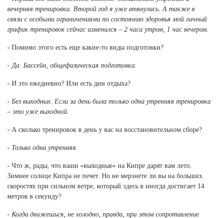
вечерняя тренировки. Второй год я уже втянулась. А также в
связи с особыми ограничениями по состоянию здоровья мой личный
график тренировок сейчас изменился – 2 часа утром, 1 час вечером.
- Помимо этого есть еще какие-то виды подготовки?
- Да. Бассейн, общефизическая подготовка.
- И это ежедневно? Или есть дни отдыха?
- Без выходных. Если за день была только одна утренняя тренировка
– это уже выходной.
- А сколько тренировок в день у вас на восстановительном сборе?
- Только одна утренняя.
- Что ж, рады, что ваши «выходные» на Кипре дарят вам лето.
Зимнее солнце Кипра не печет. Но не мерзнете ли вы на больших
скоростях при сильном ветре, который здесь в иногда достигает 14
метров в секунду?
- Когда движешься, не холодно, правда, при этом сопротивление