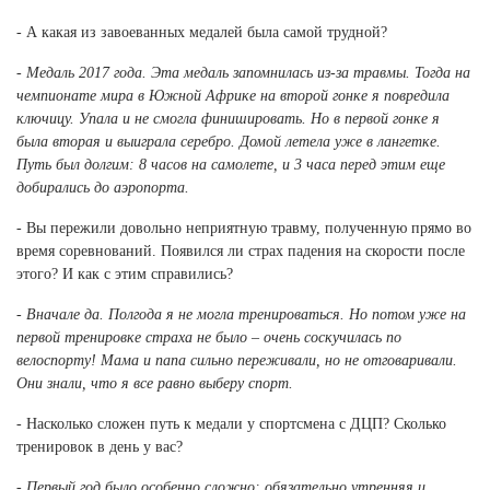
- А какая из завоеванных медалей была самой трудной?
- Медаль 2017 года. Эта медаль запомнилась из-за травмы. Тогда на
чемпионате мира в Южной Африке на второй гонке я повредила
ключицу. Упала и не смогла финишировать. Но в первой гонке я
была вторая и выиграла серебро. Домой летела уже в лангетке.
Путь был долгим: 8 часов на самолете, и 3 часа перед этим еще
добирались до аэропорта.
- Вы пережили довольно неприятную травму, полученную прямо во
время соревнований. Появился ли страх падения на скорости после
этого? И как с этим справились?
- Вначале да. Полгода я не могла тренироваться. Но потом уже на
первой тренировке страха не было – очень соскучилась по
велоспорту! Мама и папа сильно переживали, но не отговаривали.
Они знали, что я все равно выберу спорт.
- Насколько сложен путь к медали у спортсмена с ДЦП? Сколько
тренировок в день у вас?
- Первый год было особенно сложно: обязательно утренняя и