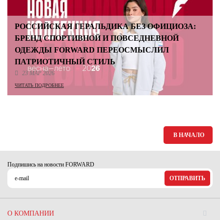
РОССИЙСКАЯ ГЕРАЛЬДИКА БЕЗ ОФИЦИОЗА:
БРЕНД СПОРТИВНОЙ И ПОВСЕДНЕВНОЙ
ОДЕЖДЫ FORWARD ПЕРЕОСМЫСЛИЛ
ПАТРИОТИЧНЫЙ СТИЛЬ
23 МАР 2026
ЧИТАТЬ ПОДРОБНЕЕ
В НАЧАЛО
Подпишись на новости FORWARD
ОТПРАВИТЬ
О КОМПАНИИ