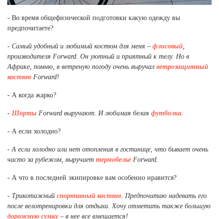
- Во время общефизической подготовки какую одежду вы
предпочитаете?
- Самый удобный и любимый костюм для меня –
флисовый
,
производителя
Forward
. Он уютный и приятный к телу. Но в
Африке, помню, в ветреную погоду очень выручал
ветрозащитный
костюм
Forward
!
- А когда жарко?
-
Шорты
Forward
выручают. И любимая белая
футболка
.
- А если холодно?
- А если холодно или нет отопления в гостинице, что бывает очень
часто за рубежом, выручает
термобелье
Forward
.
- А что в последней экипировке вам особенно нравится?
- Трикотажный
спортивный костюм
. Предпочитаю надевать его
после велотренировки для отдыха. Хочу отметить также большую
дорожную сумку
– в нее все вмещается!