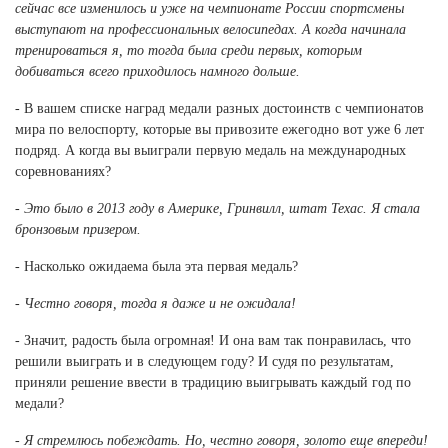
сейчас все изменилось и уже на чемпионате России спортсмены
выступают на профессиональных велосипедах. А когда начинала
тренироваться я, то тогда была среди первых, которым
добиваться всего приходилось намного дольше.
- В вашем списке наград медали разных достоинств с чемпионатов
мира по велоспорту, которые вы привозите ежегодно вот уже 6 лет
подряд. А когда вы выиграли первую медаль на международных
соревнованиях?
- Это было в 2013 году в Америке, Гринвилл, штат Техас. Я стала
бронзовым призером.
- Насколько ожидаема была эта первая медаль?
- Честно говоря, тогда я даже и не ожидала!
- Значит, радость была огромная! И она вам так понравилась, что
решили выиграть и в следующем году? И судя по результатам,
приняли решение ввести в традицию выигрывать каждый год по
медали?
- Я стремлюсь побеждать. Но, честно говоря, золото еще впереди!