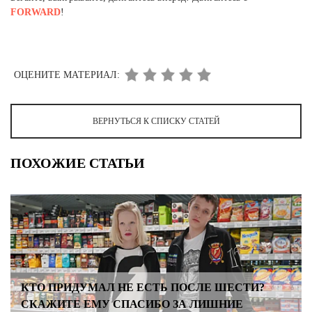
FORWARD
!
ОЦЕНИТЕ МАТЕРИАЛ:
ВЕРНУТЬСЯ К СПИСКУ СТАТЕЙ
ПОХОЖИЕ СТАТЬИ
КТО ПРИДУМАЛ НЕ ЕСТЬ ПОСЛЕ ШЕСТИ?
СКАЖИТЕ ЕМУ СПАСИБО ЗА ЛИШНИЕ