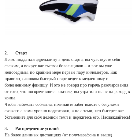
2. Старт
Легко поддаться адреналину в день старта, вы чувствуете себя
свежим, а вокруг вас тысячи болельщиков – и вот вы уже
непобедимы, по крайней мере первые пару километров. Как
правило, слишком быстрый старт ведет к медленному и
болезненному финишу. И это не говоря про горечь разочарования
от того, что погорячившись вначале, вы утратили шанс на рекорд в
конце.
Чтобы избежать соблазна, начинайте забег вместе с бегунами
схожего с вами уровня подготовки, а не с теми, кто быстрее вас.
Установите для себя целевой темп и держитесь его. Наслаждайтесь!
3. Распределение усилий
На более длинных дистанциях (от полумарафона и выше)