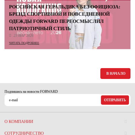
РОССИЙСКАЯ ГЕРАЛЬДИКА БЕЗ ОФИЦИОЗА:
БРЕНД СПОРТИВНОЙ И ПОВСЕДНЕВНОЙ
ОДЕЖДЫ FORWARD ПЕРЕОСМЫСЛИЛ
ПАТРИОТИЧНЫЙ СТИЛЬ
23 МАР 2026
ЧИТАТЬ ПОДРОБНЕЕ
В НАЧАЛО
Подпишись на новости FORWARD
ОТПРАВИТЬ
О КОМПАНИИ
СОТРУДНИЧЕСТВО