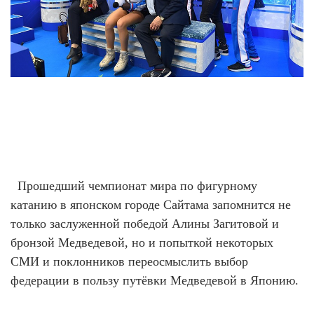
Ханты-Мансийский автономный округ (3)
Челябинская область (2)
Ямало-Ненецкий автономный округ (1)
Ярославская область (1)
Прошедший чемпионат мира по фигурному
катанию в японском городе Сайтама запомнится не
только заслуженной победой Алины Загитовой и
бронзой Медведевой, но и попыткой некоторых
СМИ и поклонников переосмыслить выбор
федерации в пользу путёвки Медведевой в Японию.