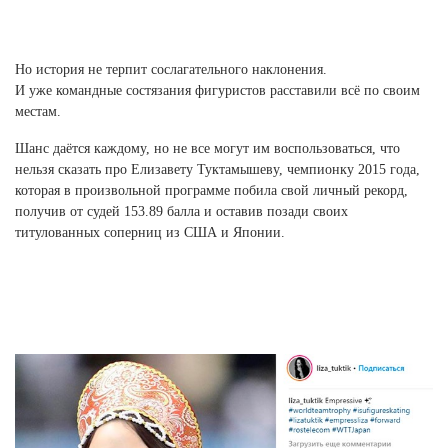
Но история не терпит сослагательного наклонения.
И уже командные состязания фигуристов расставили всё по своим
местам.
Шанс даётся каждому, но не все могут им воспользоваться, что
нельзя сказать про Елизавету Туктамышеву, чемпионку 2015 года,
которая в произвольной программе побила свой личный рекорд,
получив от судей 153.89 балла и оставив позади своих
титулованных соперниц из США и Японии.