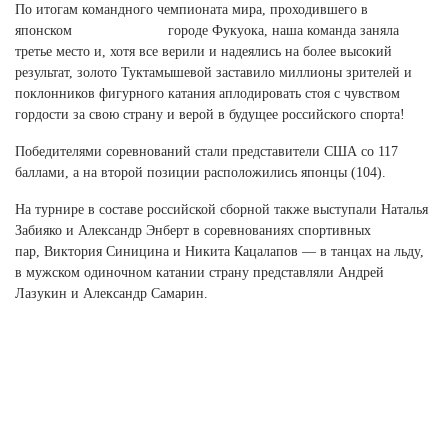
По итогам командного чемпионата мира, проходившего в
японском городе Фукуока, наша команда заняла
третье место и, хотя все верили и надеялись на более высокий
результат, золото Туктамышевой заставило миллионы зрителей и
поклонников фигурного катания аплодировать стоя с чувством
гордости за свою страну и верой в будущее российского спорта!
Победителями соревнований стали представители США со 117
баллами, а на второй позиции расположились японцы (104).
На турнире в составе российской сборной также выступали Наталья
Забияко и Александр Энберт в соревнованиях спортивных
пар, Виктория Синицина и Никита Кацалапов — в танцах на льду,
в мужском одиночном катании страну представляли Андрей
Лазукин и Александр Самарин.