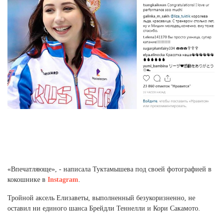
«Впечатляюще», - написала Туктамышева под своей фотографией в
кокошнике в
Instagram
.
Тройной аксель Елизаветы, выполненный безукоризненно, не
оставил ни единого шанса Брейдли Теннелли и Кори Сакамото.