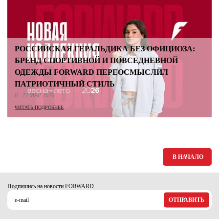
РОССИЙСКАЯ ГЕРАЛЬДИКА БЕЗ ОФИЦИОЗА:
БРЕНД СПОРТИВНОЙ И ПОВСЕДНЕВНОЙ
ОДЕЖДЫ FORWARD ПЕРЕОСМЫСЛИЛ
ПАТРИОТИЧНЫЙ СТИЛЬ
23 МАР 2026
ЧИТАТЬ ПОДРОБНЕЕ
В НАЧАЛО
Подпишись на новости FORWARD
ОТПРАВИТЬ