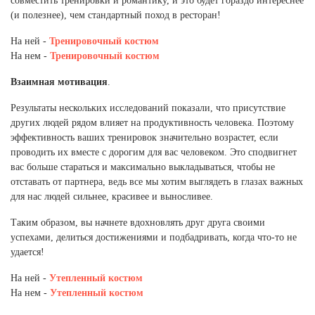
совместить тренировки и романтику, и это будет гораздо интереснее
(и полезнее), чем стандартный поход в ресторан!
На ней -
Тренировочный костюм
На нем -
Тренировочный костюм
Взаимная мотивация
.
Результаты нескольких исследований показали, что присутствие
других людей рядом влияет на продуктивность человека. Поэтому
эффективность ваших тренировок значительно возрастет, если
проводить их вместе с дорогим для вас человеком. Это сподвигнет
вас больше стараться и максимально выкладываться, чтобы не
отставать от партнера, ведь все мы хотим выглядеть в глазах важных
для нас людей сильнее, красивее и выносливее.
Таким образом, вы начнете вдохновлять друг друга своими
успехами, делиться достижениями и подбадривать, когда что-то не
удается!
На ней -
Утепленный костюм
На нем -
Утепленный костюм