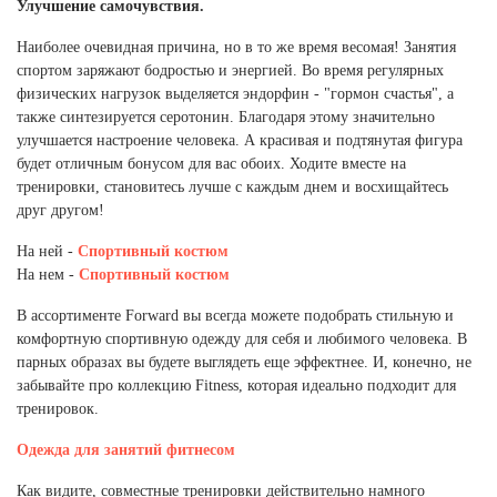
Улучшение самочувствия.
Наиболее очевидная причина, но в то же время весомая! Занятия
спортом заряжают бодростью и энергией. Во время регулярных
физических нагрузок выделяется эндорфин - "гормон счастья", а
также синтезируется серотонин. Благодаря этому значительно
улучшается настроение человека. А красивая и подтянутая фигура
будет отличным бонусом для вас обоих. Ходите вместе на
тренировки, становитесь лучше с каждым днем и восхищайтесь
друг другом!
На ней -
Спортивный костюм
На нем -
Спортивный костюм
В ассортименте Forward вы всегда можете подобрать стильную и
комфортную спортивную одежду для себя и любимого человека. В
парных образах вы будете выглядеть еще эффектнее. И, конечно, не
забывайте про коллекцию Fitness, которая идеально подходит для
тренировок.
Одежда для занятий фитнесом
Как видите, совместные тренировки действительно намного