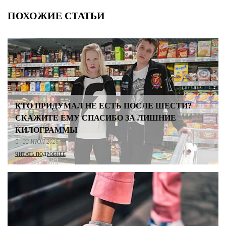
ПОХОЖИЕ СТАТЬИ
КТО ПРИДУМАЛ НЕ ЕСТЬ ПОСЛЕ ШЕСТИ?
СКАЖИТЕ ЕМУ СПАСИБО ЗА ЛИШНИЕ
КИЛОГРАММЫ
22 ИЮЛ 2026
ЧИТАТЬ ПОДРОБНЕЕ