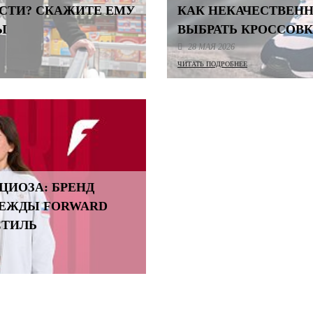
ЕСТИ? СКАЖИТЕ ЕМУ
КАК НЕКАЧЕСТВЕНН
Ы
ВЫБРАТЬ КРОССОВК
28 МАЯ 2026
ЧИТАТЬ ПОДРОБНЕЕ
ЦИОЗА: БРЕНД
ДЕЖДЫ FORWARD
СТИЛЬ