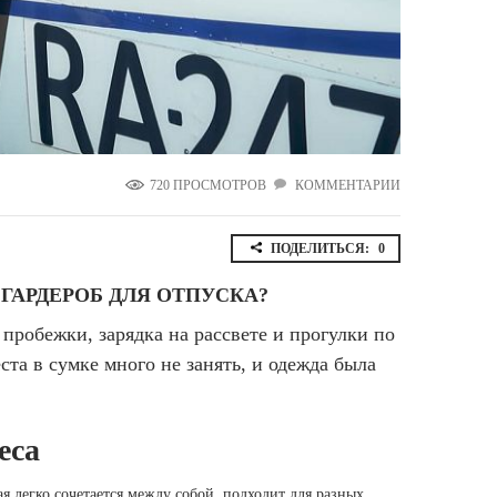
Ямало-Ненецкий автономный округ
(1)
Ярославская область (1)
720 ПРОСМОТРОВ
КОММЕНТАРИИ
ПОДЕЛИТЬСЯ:
0
ГАРДЕРОБ ДЛЯ ОТПУСКА?
 пробежки, зарядка на рассвете и прогулки по
ста в сумке много не занять, и одежда была
.
еса
ая легко сочетается между собой, подходит для разных