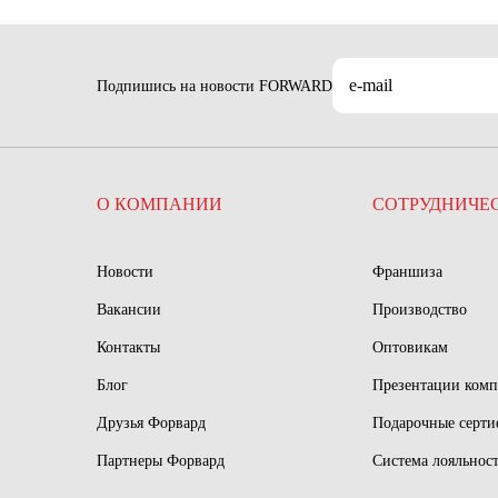
Подпишись на новости FORWARD
О КОМПАНИИ
СОТРУДНИЧЕ
Новости
Франшиза
Вакансии
Производство
Контакты
Оптовикам
Блог
Презентации ком
Друзья Форвард
Подарочные серт
Партнеры Форвард
Система лояльнос