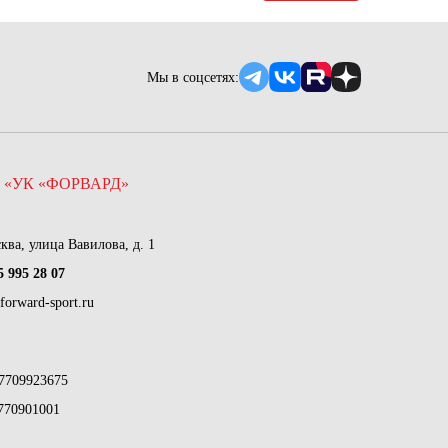
Мы в соцсетях:
 «УК «ФОРВАРД»
сква, улица Вавилова, д. 1
5 995 28 07
forward-sport.ru
7709923675
770901001