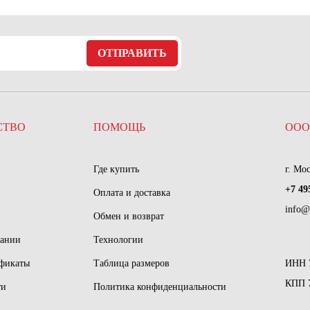
ОТПРАВИТЬ
СТВО
ПОМОЩЬ
ООО
Где купить
г. Мо
+7 49
Оплата и доставка
info@
Обмен и возврат
пании
Технологии
ификаты
Таблица размеров
ИНН 
КПП 
ти
Политика конфиденциальности