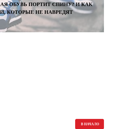
АЯ ОБУВЬ ПОРТИТ СПИНУ? И КАК
И, КОТОРЫЕ НЕ НАВРЕДЯТ
В НАЧАЛО