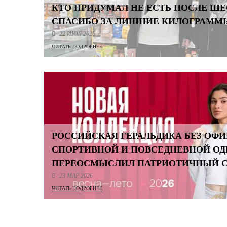
КТО ПРИДУМАЛ НЕ ЕСТЬ ПОСЛЕ Ш
СПАСИБО ЗА ЛИШНИЕ КИЛОГРАММ
22 ИЮЛ 2026
ЧИТАТЬ ПОДРОБНЕЕ
РОССИЙСКАЯ ГЕРАЛЬДИКА БЕЗ ОФИ
СПОРТИВНОЙ И ПОВСЕДНЕВНОЙ О
ПЕРЕОСМЫСЛИЛ ПАТРИОТИЧНЫЙ 
23 МАР 2026
ЧИТАТЬ ПОДРОБНЕЕ