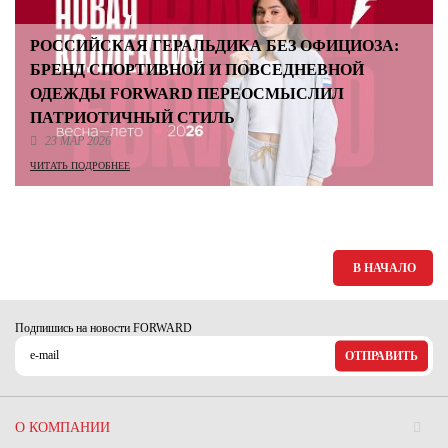
РОССИЙСКАЯ ГЕРАЛЬДИКА БЕЗ ОФИЦИОЗА:
БРЕНД СПОРТИВНОЙ И ПОВСЕДНЕВНОЙ
ОДЕЖДЫ FORWARD ПЕРЕОСМЫСЛИЛ
ПАТРИОТИЧНЫЙ СТИЛЬ
23 МАР 2026
ЧИТАТЬ ПОДРОБНЕЕ
В НАЧАЛО
Подпишись на новости FORWARD
ОТПРАВИТЬ
О КОМПАНИИ