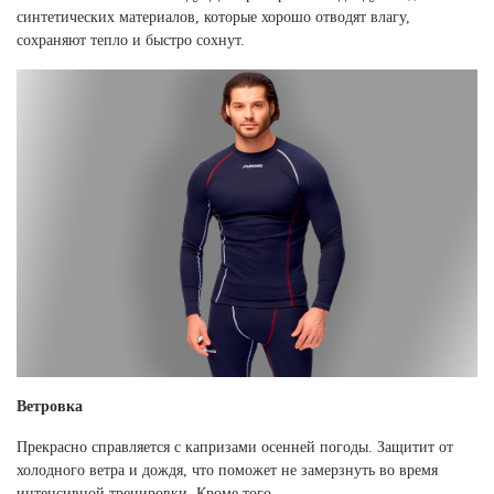
синтетических материалов, которые хорошо отводят влагу,
сохраняют тепло и быстро сохнут.
Ветровка
Прекрасно справляется с капризами осенней погоды. Защитит от
холодного ветра и дождя, что поможет не замерзнуть во время
интенсивной тренировки. Кроме того,