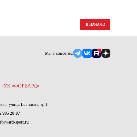
Ямало-Ненецкий автономный округ
(1)
Ярославская область (1)
В НАЧАЛО
Мы в соцсетях:
 «УК «ФОРВАРД»
сква, улица Вавилова, д. 1
5 995 28 07
forward-sport.ru