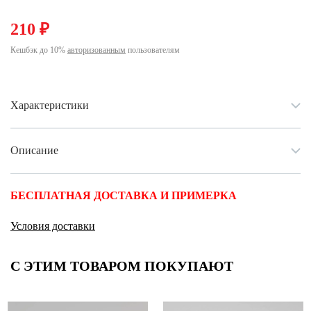
Ханты-Мансийский автономный округ (3)
210 ₽
Челябинская область (2)
Кешбэк до 10%
авторизованным
пользователям
Ямало-Ненецкий автономный округ (1)
Ярославская область (1)
Характеристики
Описание
БЕСПЛАТНАЯ ДОСТАВКА И ПРИМЕРКА
Условия доставки
С ЭТИМ ТОВАРОМ ПОКУПАЮТ