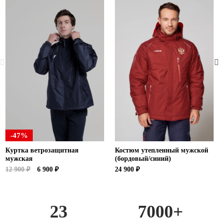
-47%
Куртка ветрозащитная
Костюм утепленный мужской
мужская
(бордовый/синий)
12 900 ₽
6 900 ₽
24 900 ₽
23
7000+