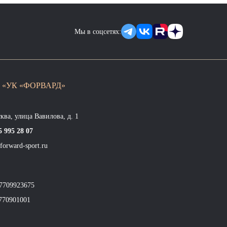
Мы в соцсетях:
 «УК «ФОРВАРД»
сква, улица Вавилова, д. 1
5 995 28 07
forward-sport.ru
7709923675
770901001