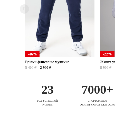
-46%
-22%
Брюки флисовые мужские
Жилет у
5 400 ₽
2 900 ₽
8 900 ₽
23
7000+
ГОД УСПЕШНОЙ
СПОРТСМЕНОВ
РАБОТЫ
ЭКИПИРУЮТСЯ ЕЖЕГОДНО