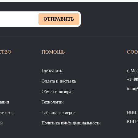
ОТПРАВИТЬ
СТВО
ПОМОЩЬ
ООО
Где купить
г. Мо
+7 49
Оплата и доставка
info@
Обмен и возврат
пании
Технологии
ификаты
Таблица размеров
ИНН 
КПП 
ти
Политика конфиденциальности