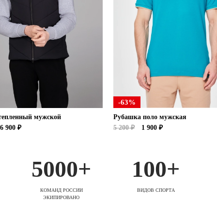
-63%
тепленный мужской
Рубашка поло мужская
6 900 ₽
5 200 ₽
1 900 ₽
5000+
100+
КОМАНД РОССИИ
ВИДОВ СПОРТА
ЭКИПИРОВАНО