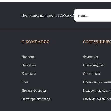
Подпишись на новости FORWARD
О КОМПАНИИ
СОТРУДНИЧЕ
Новости
Франшиза
Вакансии
Производство
Контакты
Оптовикам
Блог
Презентации ком
Друзья Форвард
Подарочные серт
Партнеры Форвард
Система лояльнос