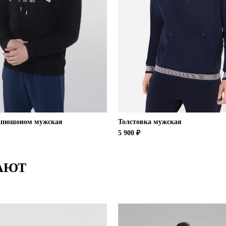
капюшоном мужская
Толстовка мужская
5 900 ₽
АЮТ