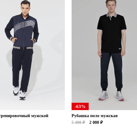
-63%
тренировочный мужской
Рубашка поло мужская
5 400 ₽
2 000 ₽