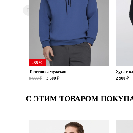
-65%
Толстовка мужская
Худи с 
9 900 ₽
3 500 ₽
2 900 ₽
С ЭТИМ ТОВАРОМ ПОКУП