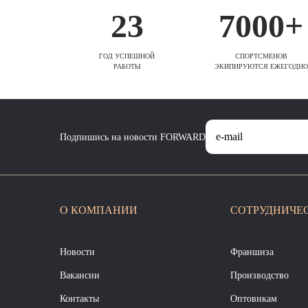
23
7000+
ГОД УСПЕШНОЙ
СПОРТСМЕНОВ
РАБОТЫ
ЭКИПИРУЮТСЯ ЕЖЕГОДНО
Подпишись на новости FORWARD
О КОМПАНИИ
СОТРУДНИЧЕ
Новости
Франшиза
Вакансии
Производство
Контакты
Оптовикам