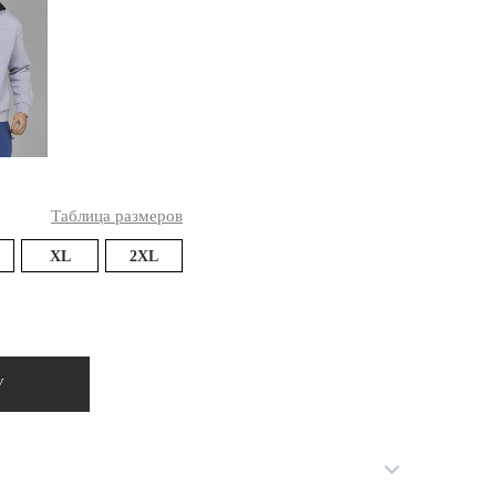
Ямало-Ненецкий автономный округ
(1)
Ярославская область (1)
Таблица размеров
XL
2XL
У