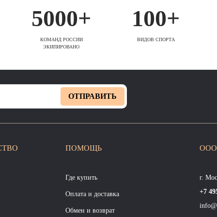
5000+
100+
КОМАНД РОССИИ
ВИДОВ СПОРТА
ЭКИПИРОВАНО
ОТПРАВИТЬ
СТВО
ПОМОЩЬ
ООО
Где купить
г. Мо
+7 49
Оплата и доставка
info@
Обмен и возврат