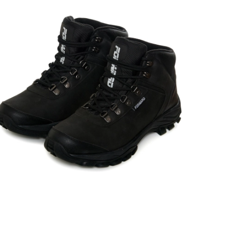
Ямало-Ненецкий автономный округ
(1)
Ярославская область (1)