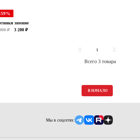
-59%
отинки зимние
900 ₽
3 200 ₽
1
Всего 3 товара
В НАЧАЛО
Мы в соцсетях: