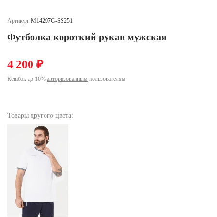
Ханты-Мансийский автономный округ (3)
Челябинская область (2)
Артикул:
M14297G-SS251
Футболка короткий рукав мужская
Ямало-Ненецкий автономный округ (1)
Ярославская область (1)
4 200 ₽
Кешбэк до 10%
авторизованным
пользователям
Товары другого цвета: