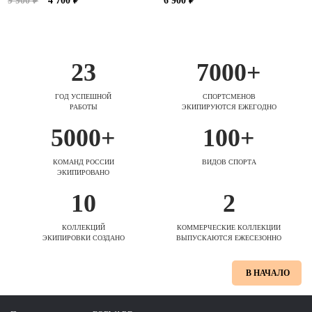
9 900 ₽
4 700 ₽
6 900 ₽
23
7000+
ГОД УСПЕШНОЙ
СПОРТСМЕНОВ
РАБОТЫ
ЭКИПИРУЮТСЯ ЕЖЕГОДНО
5000+
100+
КОМАНД РОССИИ
ВИДОВ СПОРТА
ЭКИПИРОВАНО
10
2
КОЛЛЕКЦИЙ
КОММЕРЧЕСКИЕ КОЛЛЕКЦИИ
ЭКИПИРОВКИ СОЗДАНО
ВЫПУСКАЮТСЯ ЕЖЕСЕЗОННО
В НАЧАЛО