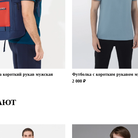
а короткий рукав мужская
Футболка с коротким рукавом 
2 000 ₽
АЮТ