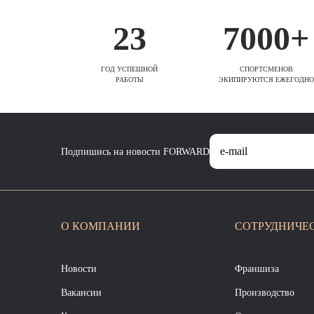
23
7000+
ГОД УСПЕШНОЙ
СПОРТСМЕНОВ
РАБОТЫ
ЭКИПИРУЮТСЯ ЕЖЕГОДНО
Подпишись на новости FORWARD
О КОМПАНИИ
СОТРУДНИЧЕ
Новости
Франшиза
Вакансии
Производство