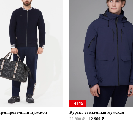
-44%
тренировочный мужской
Куртка утепленная мужская
22 900 ₽
12 900 ₽