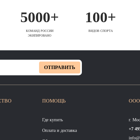
5000+
100+
КОМАНД РОССИИ
ВИДОВ СПОРТА
ЭКИПИРОВАНО
ОТПРАВИТЬ
СТВО
ПОМОЩЬ
ООО
Где купить
г. Мо
+7 49
Оплата и доставка
info@